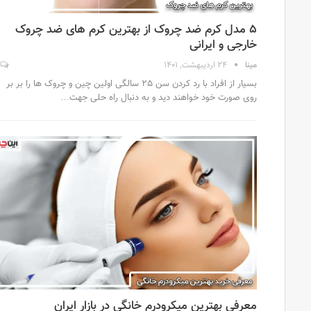
۵ مدل کرم ضد چروک از بهترین کرم های ضد چروک
خارجی و ایرانی
مینا
24 اردیبهشت, 1401
بسیار از افراد با رد کردن سن 25 سالگی اولین چین و چروک ها را بر بر
روی صورت خود خواهند دید و به دنبال راه حلی جهت…
معرفی بهترین میکرودرم خانگی در بازار ایران