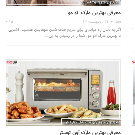
معرفی بهترین مارک اتو مو
مینا
21 اردیبهشت, 1401
0
0
اگر به دنبال راه میانبری برای سریع صاف شدن موهایتان هستید، آشنایی
با بهترین مارک اتو مو، شما را در رسیدن به این…
معرفی بهترین مارک آون توستر