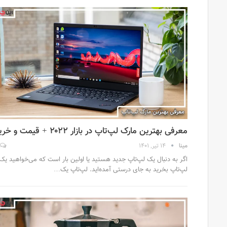
معرفی بهترین مارک لپ‌تاپ در بازار ۲۰۲۲ + قیمت و خرید
مینا
14 تیر, 1401
اگر به دنبال یک لپ‌تاپ جدید هستید یا اولین بار است که می‌خواهید یک
لپ‌تاپ بخرید به جای درستی آمده‌اید. لپ‌تاپ یک…