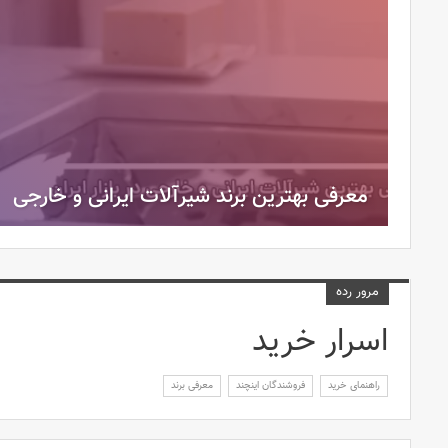
معرفی بهترین برند شیرآلات ایرانی و خارجی
مرور رده
اسرار خرید
راهنمای خرید
فروشندگان اینچند
معرفی برند