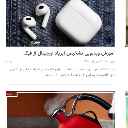
آموزش ویدیویی تشخیص ایرپاد اورجینال از فیک
0
مینا
11 خرداد, 1401
1
6 راه تشخیص ایرپاد اصلی از تقلبی برای تشخیص ایرپاد اصلی از تقلبی
تنها کافیست به این 6 نکته دقت کنید. 1- بسته…