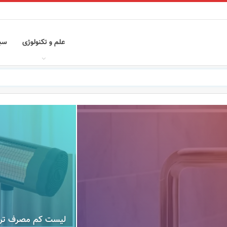
علم و تکنولوژی
سب
لیست کم مصرف تری