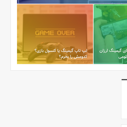
ی گیمینگ ارزان‌
لپ‌ تاپ گیمینگ یا کنسول بازی؟
ئومی
کدومش را بخرم؟