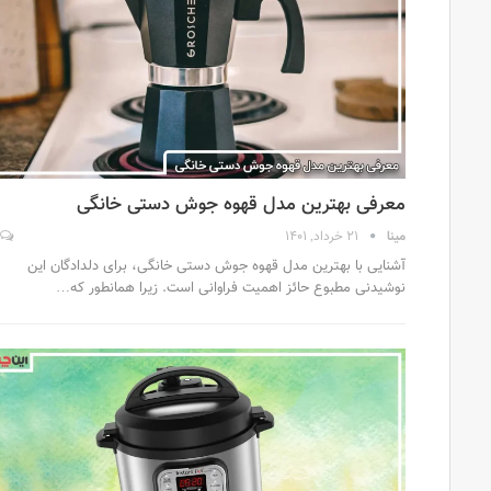
معرفی بهترین مدل قهوه جوش دستی خانگی
مینا
21 خرداد, 1401
آشنایی با بهترین مدل قهوه جوش دستی خانگی، برای دلدادگان این
نوشیدنی مطبوع حائز اهمیت فراوانی است. زیرا همانطور که…