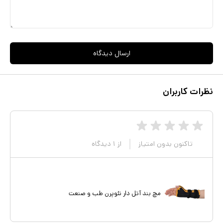
ارسال دیدگاه
نظرات کاربران
تاکنون بدون امتیاز
از
۱
دیدگاه
مچ بند آتل دار نئوپرن طب و صنعت