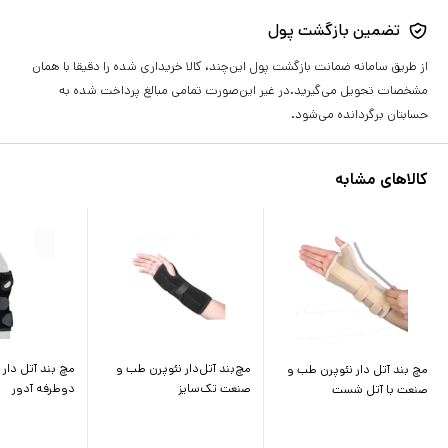
تضمین بازگشت پول
از طریق سامانه ضمانت بازگشت پول این‌چند، کالا خریداری شده را دقیقا با همان
مشخصات تحویل می‌گیرید.در غیر این‌صورت تمامی مبالغ پرداخت شده به
حسابتان برگردانده می‌شود.
کالاهای مشابه
مچ‌بند آتل‌دار نئوپرن طب و
مچ بند آتل دار 
مچ بند آتل دار نئوپرن طب و
صنعت تک‌سایز
دوطرفه آدور
صنعت با آتل شست