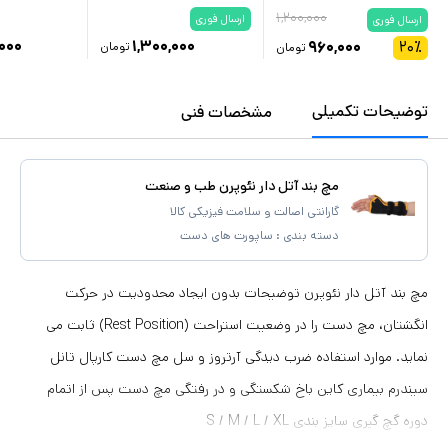
۱,۲۰۰,۰۰۰
ارسال فوری
ارسال فوری
۰۰۰
۱,۳۰۰,۰۰۰
۹۶۰,۰۰۰
۲۰
٪
تومان
تومان
توضیحات تکمیلی
مشخصات فنی
مچ بند آتل دار نئوپرن طب و صنعت
گارانتی اصالت و سلامت فیزیکی کالا
دسته بندی :
ساپورت های دست
مچ بند آتل دار نئوپرن توضیحات بدون ایجاد محدودیت در حرکت
انگشتان، مچ دست را در وضعیت استراحت (Rest Position) ثابت می
نماید. موارد استفاده ضرب دیدگی آرتروز و سل مچ دست کارپال تانل
سیندرم بیماری کاین باخ شکستگی و در رفتگی مچ دست پس از اتمام
دوره گچ گیری سایز بندی S / M / L / XL