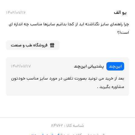
یو الف
۱۴۰۲/۰۷/۱۶
چرا راهنمای سایز نگذاشته اید از کجا بدانیم سایزها مناسب چه اندازه ای
است!؟
فروشگاه
طب و صنعت
این‌چند
پشتیبانی این‌چند
۱۴۰۲/۰۷/۱۷
بعد از خرید می تونید بصورت تلفنی در مورد سایز مناسب خودتون
مشاوره بگیرید .
شناسه کالا :
۸۴۷۶۲