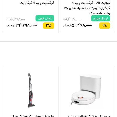
ظرفیت 128 گیگابایت و رم 4
گیگابایت و رم 4 گیگابایت
گیگابایت ویتنام به همراه شارژر 25
وات سامسونگ
ارسال فوری
ارسال فوری
۳۵,۶۹۸,۰۰۰
۵۱,۴۹۸,۰۰۰
۳۴,۶۹۸,۰۰۰
۳
٪
۵۰,۴۹۸,۰۰۰
۲
٪
تومان
تومان
جارو برقی رباتیک شیائومی مدل
جاروبرقی عصایی گوسونیک مدل