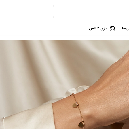
‌ها
بازی شانس