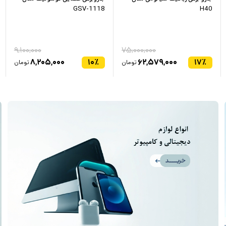
GSV-1118
H40
۹,۱۰۰,۰۰۰
۷۵,۰۰۰,۰۰۰
۸,۲۰۵,۰۰۰
۱۰
٪
۶۲,۵۷۹,۰۰۰
۱۷
٪
تومان
تومان