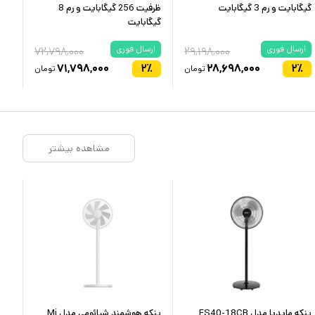
گیگابایت و رم 3 گیگابایت
ظرفیت 256 گیگابایت و رم 8
گیگابایت
نسخ
ارسال فوری
ارسال فوری
ار
۷۲,۷۹۸,۰۰۰
۲۹,۱۹۸,۰۰۰
٪
۷۱,۷۹۸,۰۰۰
۲
٪
۲۸,۶۹۸,۰۰۰
۲
٪
تومان
تومان
مشاهده بیشتر
پنکه مایدیا مدل FS40-18CB
پنکه هوشمند شیائومی مدل Mi