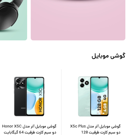
گوشی موبایل
گوشی موبایل آنر مدل X5c Plus
گوشی موبایل آنر مدل Honor X5C
دو سیم کارت ظرفیت 128
دو سیم کارت ظرفیت 64 گیگابایت