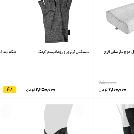
موج دار سایز لارج
دستکش آرتروز و روماتیسم آیمک
شکم بند لاغ
۶,۵۰۰,۰۰۰
۴
٪
۲,۲۵۰,۰۰۰
۶,۱۰۰,۰۰۰
تومان
تومان