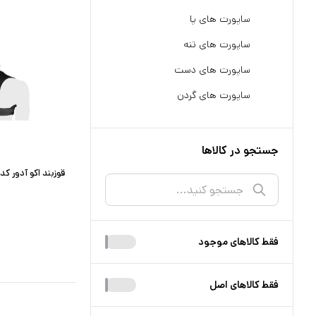
ساپورت های پا
ساپورت های تنه
ساپورت های دست
ساپورت های گردن
جستجو در کالاها
قوزبند اکو آدور کد 270043
فقط کالا‌های موجود
فقط کالا‌های اصل