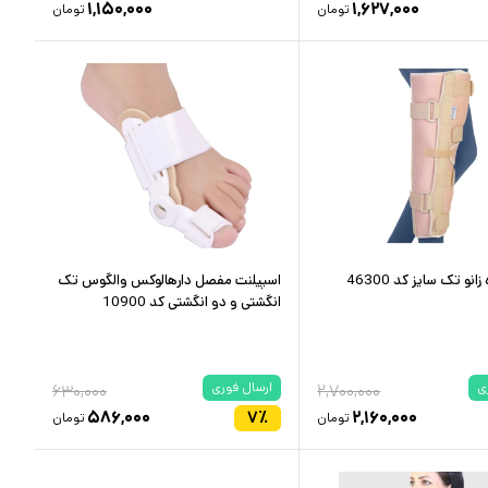
۱,۱۵۰,۰۰۰
۱,۶۲۷,۰۰۰
تومان
تومان
انو تک سایز کد 46300
اسپیلنت مفصل دارهالوکس والگوس تک
انگشتی و دو انگشتی کد 10900
ی
ارسال فوری
۶۳۰,۰۰۰
۲,۷۰۰,۰۰۰
۵۸۶,۰۰۰
۷
٪
۲,۱۶۰,۰۰۰
تومان
تومان