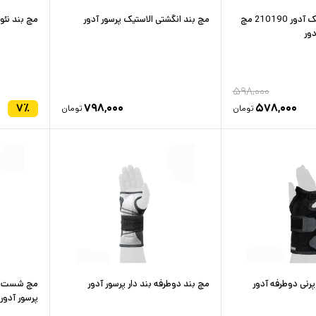
مچ کف بند الاستیک آدور 210190 مچ
مچ بند انگشتی الاستیک پرسور آدور
مچ بند نئوپ
ور
۵۹۸,۰۰۰
۷
٪
۷۹۸,۰۰۰
۵۷۸,۰۰۰
تومان
تومان
پرنی دوطرفه آدور
مچ بند دوطرفه بند دار پرسور آدور
مچ شست بند
پرسور آدور