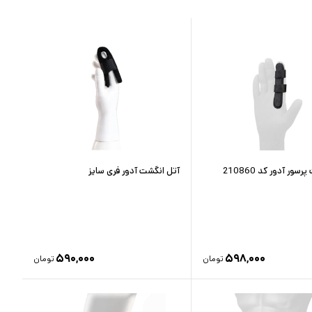
سور آدور کد 210860
آتل انگشت آدور فری سایز
۵۹۰,۰۰۰
۵۹۸,۰۰۰
تومان
تومان