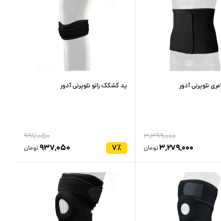
ری نئوپرنی آدور
پد کشکک زانو نئوپرنی آدور
۹۹۷,۰۵۰
۳,۳۹۹,۰۰۰
۹۳۷,۰۵۰
۷
٪
۳,۲۷۹,۰۰۰
تومان
تومان