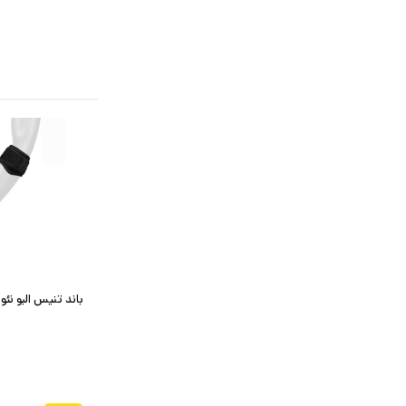
باند تنیس البو نئو