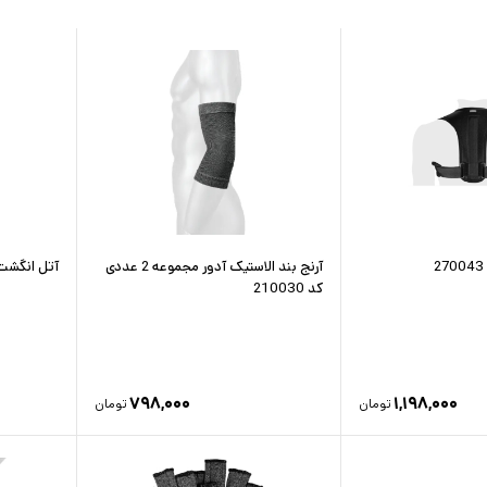
آرنج بند الاستیک آدور مجموعه 2 عددی
آتل انگشت پر
کد 210030
۷۹۸,۰۰۰
۱,۱۹۸,۰۰۰
تومان
تومان