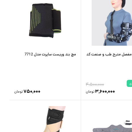
با مفصل مدرج طب و صنعت کد
مچ بند وریست ساپرت مدل 7712
ی
۴,۵۰۰,۰۰۰
۷۵۰,۰۰۰
۳,۶۰۰,۰۰۰
تومان
تومان