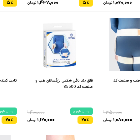
۵
٪
۱,۴۳۸,۰۰۰
۵
٪
۱,۰۶۰,۰۰۰
تومان
تومان
 طب و صنعت کد
فتق بند نافی شکمی بزرگسالان طب و
ثابت کننده ز
صنعت کد 85500
ارسال فوری
ارسال فور
۱,۴۰۰,۰۰۰
۱,۳۵۰,۰۰۰
۲۰
٪
۱,۱۲۰,۰۰۰
۲۰
٪
۱,۰۸۰,۰۰۰
تومان
تومان