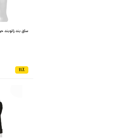
ساق بند زانوبند حو
۱۱
٪