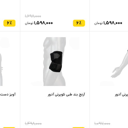
۱,۶۹۸,۰۰۰
۶
٪
۱,۵۹۸,۰۰۰
۶
٪
۱,۵۹۸,۰۰۰
تومان
تومان
پرنی آدور
آرنج بند طبی نئوپرنی آدور
آویز دست ط
۱,۴۹۸,۰۰۰
۱,۰۹۷,۰۰۰