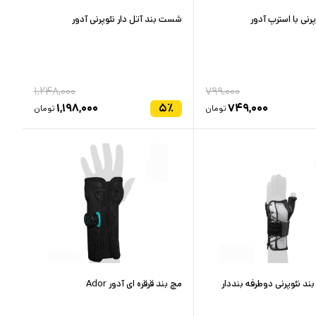
رنی با استرپ آدور
شست بند آتل دار نئوپرنی آدور
۱,۲۴۸,۰۰۰
۷۹۹,۰۰۰
۱,۱۹۸,۰۰۰
۵
٪
۷۴۹,۰۰۰
تومان
تومان
 نئوپرنی دوطرفه بنددار
مچ بند قرقره ای آدور Ador