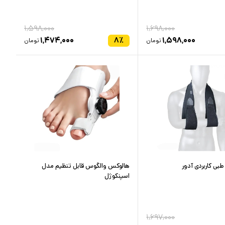
۱,۵۹۸,۰۰۰
۱,۶۹۸,۰۰۰
۱,۴۷۴,۰۰۰
۸
٪
۱,۵۹۸,۰۰۰
تومان
تومان
بی کاربردی آدور
هالوکس والگوس قابل تنظیم مدل
اسپنکوژل
۱,۶۹۷,۰۰۰