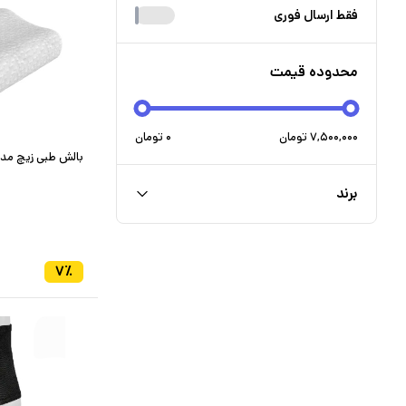
فقط ارسال فوری
محدوده قیمت
۷,۵۰۰,۰۰۰
تومان
۰
تومان
بالش طبی زیچ مدل 
برند
۷
٪