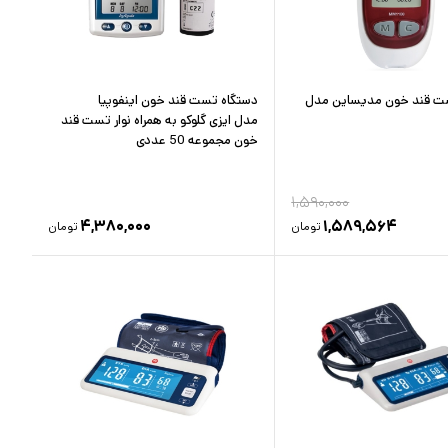
ت قند خون مدیساین مدل
دستگاه تست قند خون اینفوپیا
مدل ایزی گلوکو به همراه نوار تست قند
خون مجموعه 50 عددی
۱,۵۹۰,۰۰۰
۴,۳۸۰,۰۰۰
۱,۵۸۹,۵۶۴
تومان
تومان