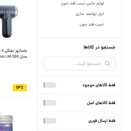
لوازم جانبی تست قند خون
ابزار توانمند سازی
تست قند خون
جستجو در کالاها
ما
مدل Fascia Gun LM-280
فقط کالا‌های موجود
۱۳
٪
فقط کالا‌های اصل
فقط ارسال فوری