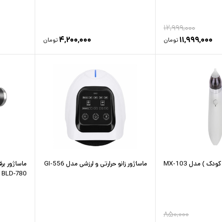
۱۲,۹۹۹,۰۰۰
۴,۲۰۰,۰۰۰
۱۱,۹۹۹,۰۰۰
تومان
تومان
دک ) مدل MX-103
ماساژور زانو حرارتی و لرزشی مدل GI-556
ماساژور بر
BLD‑780
۸۵۰,۰۰۰