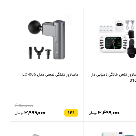
اژور تنس خانگی دمپایی دار
ماساژور تفنگی لمسی مدل LC-006
۴,۵۰۰,۰۰۰
۳,۹۹۹,۰۰۰
۱۲
٪
۳,۴۹۹,۰۰۰
تومان
تومان