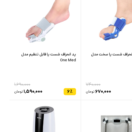
انحراف شست پا سخت مدل
پد انحراف شست پا قابل تنظیم مدل
One Med
۱,۶۹۰,۰۰۰
۷۴۰,۰۰۰
۱,۵۹۰,۰۰۰
۶
٪
۶۷۰,۰۰۰
تومان
تومان