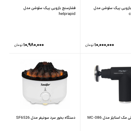
بازویی پیک سلوشن مدل
فشارسنج بازویی پیک سلوشن مدل
helprapid
c
۱۰,۹۸۰,۰۰۰
۱۰,۰۰۰,۰۰۰
تومان
تومان
 مک استایلر مدل MC-086
دستگاه بخور سرد سونیفر مدل SF6526