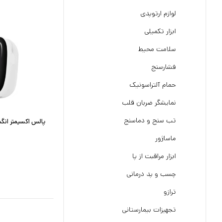
لوازم ارتوپدی
ابزار تکمیلی
سلامت محیط
فشارسنج
حمام آلتراسونیک
نمایشگر ضربان قلب
تب سنج و دماسنج
پالس اکسیمتر انگشتی
ماساژور
ابزار مراقبت از پا
چسب و پد درمانی
ترازو
تجهیزات بیمارستانی