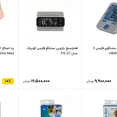
فشارسنج دیجیتال سخنگوی فارسی 2
فشارسنج بازویی سخنگو فارسی کوییک
پد اصلاح 
مدل PQ-57
One Med
۱۰
٪
۱۲,۵۰۰,۰۰۰
۹,۹۰۰,۰۰۰
تومان
تومان