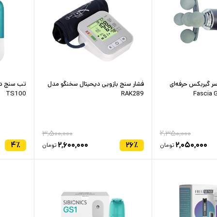
ساژور تفنگی 5 سر گیربکس حرفه‌ای
فشار سنج بازویی دیحیتال سخنگو مدل
تب سنج دی
TS100
RAK289
۳,۵۰۰,۰۰۰
۲,۳۵۰,۰۰۰
۴
٪
۲,۶۰۰,۰۰۰
۲۶
٪
۲,۰۵۰,۰۰۰
تومان
تومان