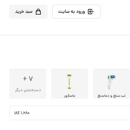
ورود به سایت
سبد خرید
+
۷
دسته‌بندی دیگر
تب سنج و دماسنج
ماساژور
۱,۶۸۰
کالا