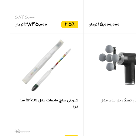
۵,۷۴۵,۰۰۰
۳,۷۴۵,۰۰۰
۳۵
٪
۱۵,۰۰۰,۰۰۰
تومان
تومان
قی تفنگی بلوایدیا مدل
شیرینی سنج مایعات مدل brix35 سه
کاره
۹۵۰,۰۰۰