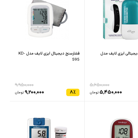
جیتالی ایزی لایف مدل
فشارسنج دیجیتال ایزی لایف مدل KD-
595
۹,۹۵۰,۰۰۰
۵,۶۵۰,۰۰۰
۹,۲۰۰,۰۰۰
۸
٪
۵,۴۵۰,۰۰۰
تومان
تومان