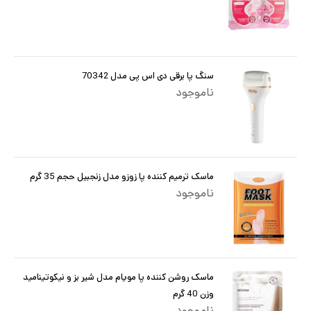
سنگ پا برقی دی اس پی مدل 70342
ناموجود
ماسک ترمیم کننده پا زوزو مدل زنجبیل حجم 35 گرم
ناموجود
ماسک روشن کننده پا مویام مدل شیر بز و نیکوتینامید
وزن 40 گرم
ناموجود