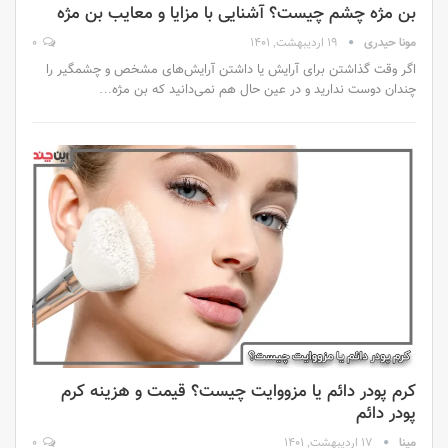
بن مژه چشم چیست؟ آشنایی با مزایا و معایب بن مژه
مونا حیدری
19 اردیبهشت, 1401
0
اگر وقت گذاشتن برای آرایش یا داشتن آرایش‌های مشخص و چشمگیر را
چندان دوست ندارید و در عین حال هم نمی‌دانید که بن مژه…
کرم پودر دائم یا مزووایت چیست؟ قیمت و هزینه کرم
پودر دائم
مینا
17 اردیبهشت, 1401
0