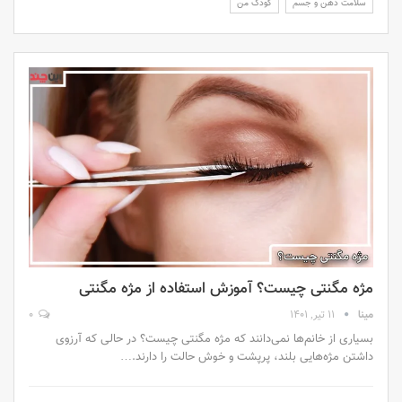
سلامت ذهن و جسم
کودک من
مژه مگنتی چیست؟ آموزش استفاده از مژه مگنتی
مینا
11 تیر, 1401
0
بسیاری از خانم‌ها نمی‌دانند که مژه مگنتی چیست؟ در حالی که آرزوی
داشتن مژه‌هایی بلند، پرپشت و خوش حالت را دارند.…