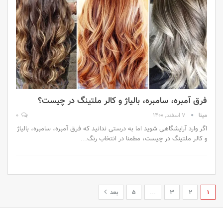
فرق آمبره، سامبره، بالیاژ و کالر ملتینگ در چیست؟
مینا
7 اسفند, 1400
0
اگر وارد آرایشگاهی شوید اما به درستی ندانید که فرق آمبره، سامبره، بالیاژ
و کالر ملتینگ در چیست، مطمنا در انتخاب رنگ…
1
2
3
…
5
بعد