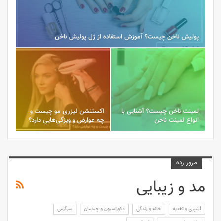
پولیش ناخن چیست؟ آموزش استفاده از ژل پولیش ناخن
لمینت ناخن چیست؟ آشنایی با
اکستنشن لیزری مو‌ چیست و
انواع لمینت ناخن
چه عوارض و ویژگی‌هایی دارد؟
مرور رده
مد و زیبایی
آشپزی و تغذیه
خانه و زندگی
دکوراسیون و چیدمان
سرگرمی