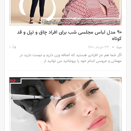
۹۰ مدل لباس مجلسی شب برای افراد چاق و تپل و قد
کوتاه
مینا
23 خرداد, 1401
1
اگر شما هم جز افرادی هستید که اضافه وزن دارید و دوست دارید در
مهمانی و عروسی اندام خود را بپوشانید می توانید از…