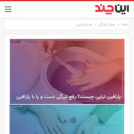
خانه
سبک زندگی
مد و زیبایی
پارافین تراپی چیست؟ رفع تیرگی دست و پا با پارافین