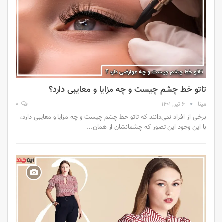
تاتو خط چشم چیست و چه مزایا و معایبی دارد؟
مینا
6 تیر, 1401
0
برخی از افراد نمی‌دانند که تاتو خط چشم چیست و چه مزایا و معایبی دارد،
با این وجود این تصور که چشمانشان از همان…