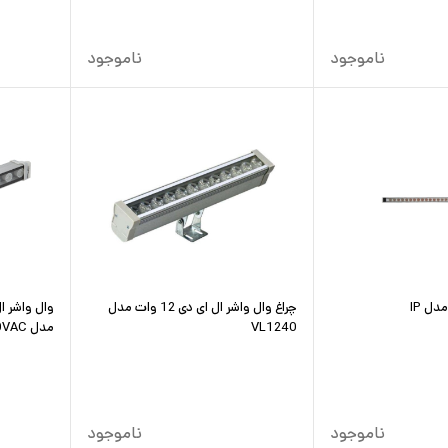
ناموجود
ناموجود
چراغ وال واشر ال ای دی 12 وات مدل
VL1240
مدل 220VAC
ناموجود
ناموجود