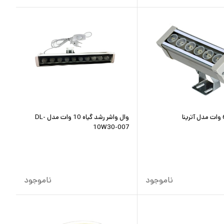
وال واشر رشد گیاه 10 وات مدل DL-
10W30-007
ناموجود
ناموجود