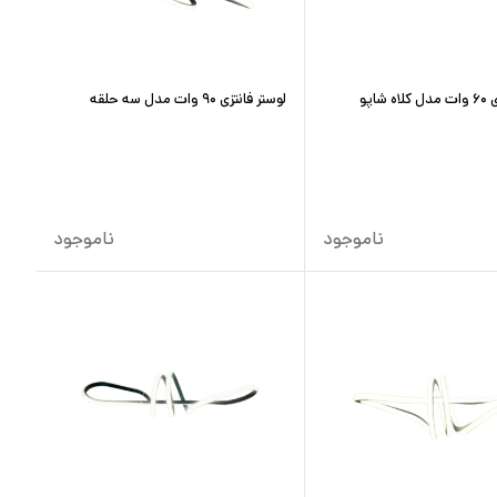
شاپو
لوستر فانتزی ۹۰ وات مدل سه حلقه
ناموجود
ناموجود