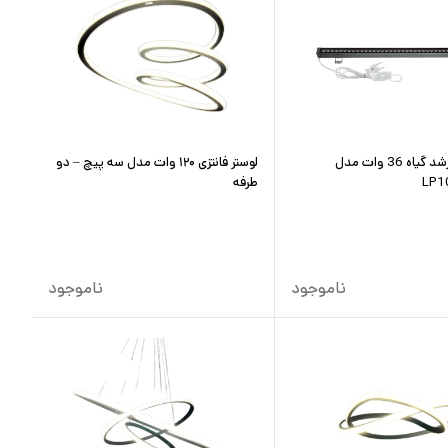
وال واشر رشد گیاه 36 وات مدل
لوستر فانتزی ۱۲۰ وات مدل سه پیچ – دو
LP1
طرفه
ناموجود
ناموجود