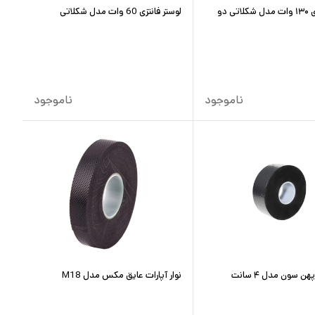
لوستر فانتزی ۱۳۰ وات مدل شکلاتی دو
لوستر فانتزی 60 وات مدل شکلاتی
ناموجود
ناموجود
هن سون مدل ۴ سانت
نوار آپارات عایق مکس مدل M18