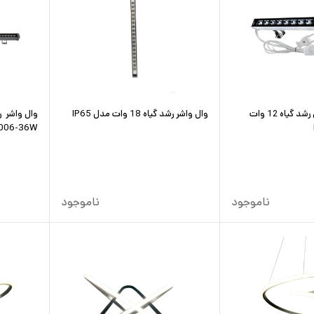
وال واشر ال ای دی رشد گیاه 12 وات
وال واشر رشد گیاه 18 وات مدل IP65
006-36W
ناموجود
ناموجود