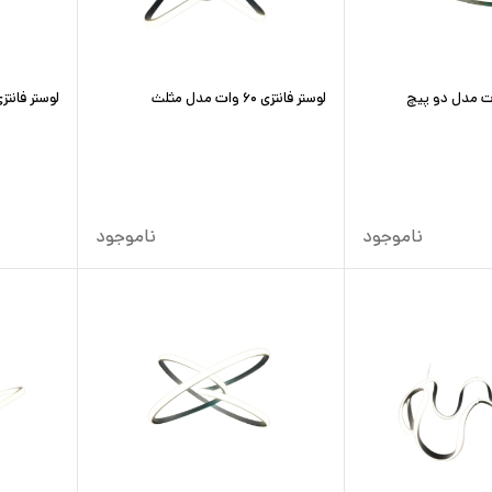
لوستر فانتزی ۶۰ وات مدل مثلث
لوستر فانتزی ۶۰ وات مدل کلاه 
ناموجود
ناموجود