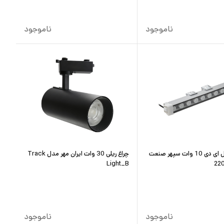
ناموجود
ناموجود
وال واشر ال ای دی 10 وات سپهر صنعت
چراغ ریلی 30 وات ایران مهر مدل Track
Light_B
ناموجود
ناموجود