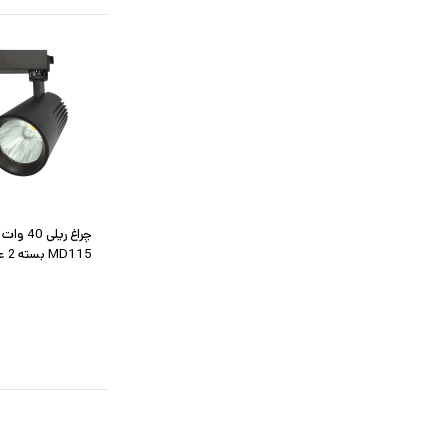
MD115 بسته 2 عددی