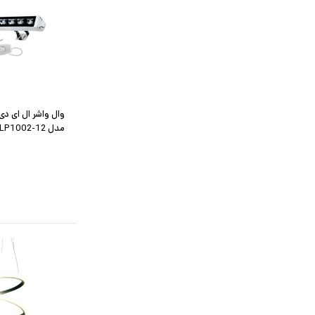
مدل LP1002-12