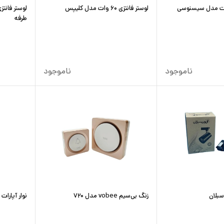
لوستر فانتزی ۶۰ وات مدل کلیپس
طرفه
ناموجود
ناموجود
زنگ بی‌سیم vobee مدل ۷۲۰
نوار آپارات پ