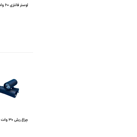
لوستر فانتزی ۶۰ وات مدل سیسنوسی
چراغ ریلی ۳۰ وات سبلان