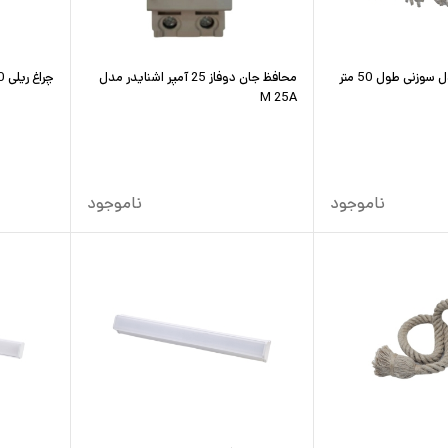
وزنی طول 50 متر
محافظ جان دوفاز 25 آمپر اشنایدر مدل
چراغ ریلی 50 وات مدل NSR
M 25A
ناموجود
ناموجود