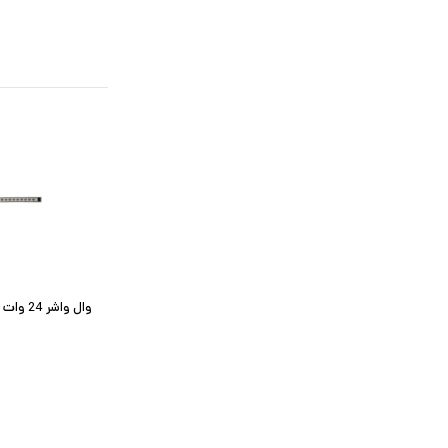
وال واشر 24 وات مدل IP