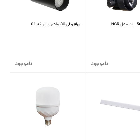
چراغ ریلی 30 وات زیبانور کد 01
ناموجود
ناموجود