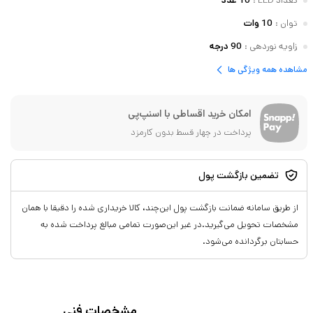
تعداد LED
:
10 عدد
توان
:
10 وات
زاویه نوردهی
:
90 درجه
مشاهده همه ویژگی ها
امکان خرید اقساطی با اسنپ‌پی
پرداخت در چهار قسط بدون کارمزد
تضمین بازگشت پول
از طریق سامانه ضمانت بازگشت پول این‌چند، کالا خریداری شده را دقیقا با همان
مشخصات تحویل می‌گیرید.در غیر این‌صورت تمامی مبالغ پرداخت شده به
حسابتان برگردانده می‌شود.
مشخصات فنی