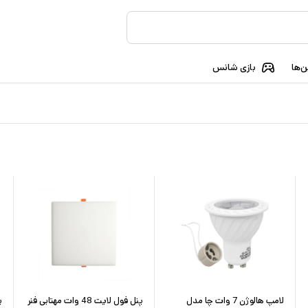
‌ها
بازی شانس
لامپ هالوژن 7 وات چا مدل
پنل فول لایت 48 وات مهتابی فنر