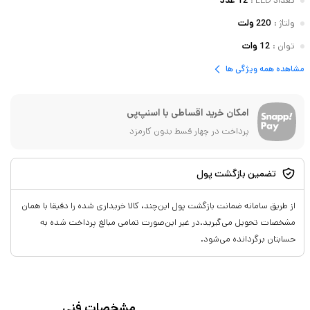
تعداد LED
:
12 عدد
ولتاژ
:
220 ولت
توان
:
12 وات
مشاهده همه ویژگی ها
امکان خرید اقساطی با اسنپ‌پی
پرداخت در چهار قسط بدون کارمزد
تضمین بازگشت پول
از طریق سامانه ضمانت بازگشت پول این‌چند، کالا خریداری شده را دقیقا با همان
مشخصات تحویل می‌گیرید.در غیر این‌صورت تمامی مبالغ پرداخت شده به
حسابتان برگردانده می‌شود.
مشخصات فنی