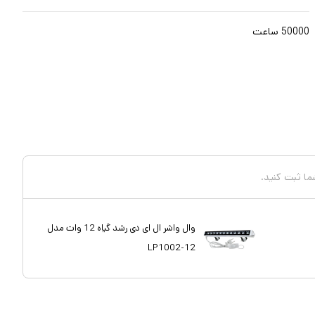
50000 ساعت
شما ثبت کنید.
وال واشر ال ای دی رشد گیاه 12 وات مدل
LP1002-12