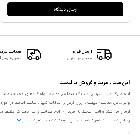
ارسال دیدگاه
ارسال فوری
ضمانت بازگ
مخصوص تهران
تسویه پس از 
این‌چند ، خرید و فروش با لبخند
اینچند یک بازار اینترنتی است که شما می توانید انواع کالاهای مختلف مانند لو
و براساس مقایسه قیمت ، ارزان ترین را انتخاب کنید . سایت اینچند در حوزه
ارسال می کنند و البته اینچند به خریداران این ضمانت را می دهد که دقیقا ه
وجه پرداختی به همراه هزینه ارسال عودت داده می شود
بیشتر