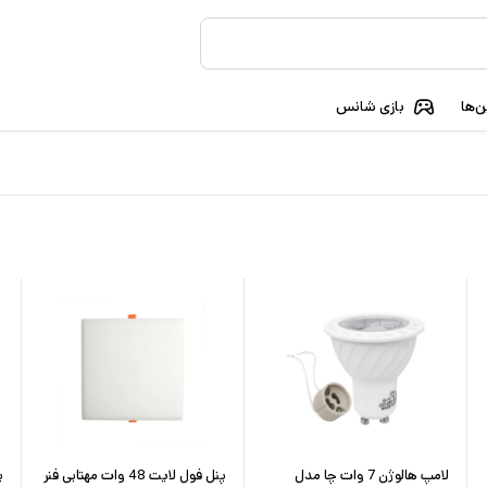
‌ها
بازی شانس
لامپ هالوژن 7 وات چا مدل
پنل فول لایت 48 وات مهتابی فنر