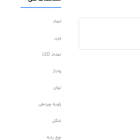
ابعاد
وزن
تعداد LED
ولتاژ
توان
زاویه نوردهی
شکل
نوع پایه