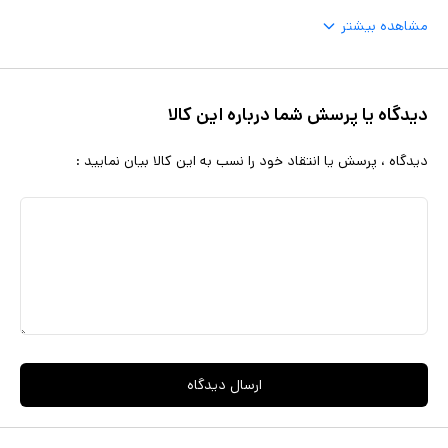
مشاهده بیشتر
اسفنج یا براش آرایشی روی پوست بزنید و به آرامی پخش کنید. این
محصول به دلیل بافت سبک خود، قابلیت ساختپذیری دارد و میتوان
لایههای بیشتری از آن را برای پوشش بهتر اضافه کرد. کرم پودر اوچیل با
دیدگاه یا پرسش شما درباره این کالا
ترکیبی از ویژگیهای پوستدوستی، کنترل چربی و دوام بالا، انتخابی عالی
برای افرادی است که به دنبال یک آرایش ماندگار و طبیعی هستند. اگر
دیدگاه ، پرسش یا انتقاد خود را نسب به این کالا بیان نمایید :
پوست چرب دارید و به دنبال محصولی هستید که آرایش شما را تا پایان
روز تازه نگه دارد، این محصول میتواند گزینه مناسبی برای شما باشد.
ارسال دیدگاه