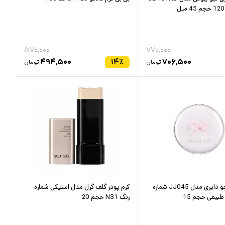
۵۷۰,۰۰۰
۷۷۰,۰۰۰
۴۹۴,۵۰۰
۱۴
٪
۷۰۶,۵۰۰
تومان
تومان
کوشن جوجو دایری مدل JJ045 شماره
کرم پودر گلف گرل مدل استیکی شماره
رنگ N31 حجم 20