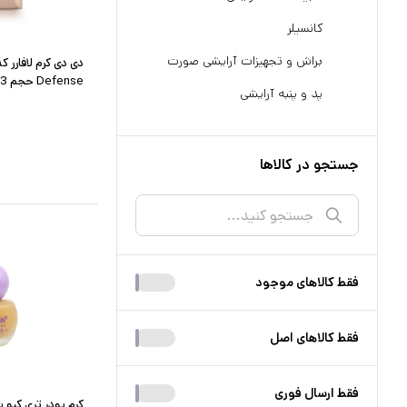
کانسیلر
براش و تجهیزات آرایشی صورت
Defense حجم 33 میلی لیتر
پد و پنبه آرایشی
جستجو در کالاها
فقط کالا‌های موجود
فقط کالا‌های اصل
فقط ارسال فوری