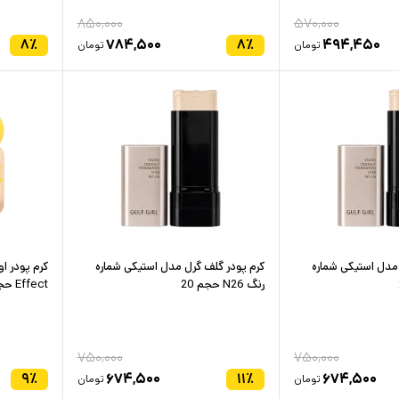
۸۵۰,۰۰۰
۵۷۰,۰۰۰
۸
٪
۷۸۴,۵۰۰
۸
٪
۴۹۴,۴۵۰
تومان
تومان
 مدل استیکی شماره
کرم پودر گلف گرل مدل استیکی شماره
رنگ N26 حجم 20
Effect حجم 40 میل شماره 303
۷۵۰,۰۰۰
۷۵۰,۰۰۰
۹
٪
۶۷۴,۵۰۰
۱۱
٪
۶۷۴,۵۰۰
تومان
تومان