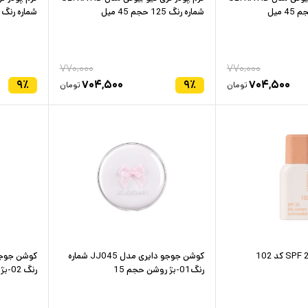
شماره رنگ 125 حجم 45 میل
شماره رنگ 120 حجم 45 میل
۷۷۰,۰۰۰
۷۷۰,۰۰۰
۹
٪
۷۰۴,۵۰۰
۹
٪
۷۰۴,۵۰۰
تومان
تومان
کوشن جوجو دایری مدل JJ045 شماره
رنگ01-بژ روشن حجم 15
رنگ 02-بژ طبیعی حجم 15