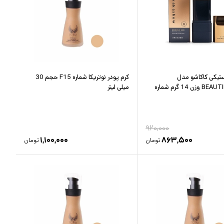
ستیکی کاکاشو مدل
کرم پودر نوتریکا شماره F15 حجم 30
BEAUTIFUL SKIN وزن 14 گرم شماره
میلی لیتر
۹۲۰,۰۰۰
۱,۱۰۰,۰۰۰
۸۶۳,۵۰۰
تومان
تومان