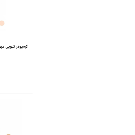
کرمپودر تیوپی مهرونا