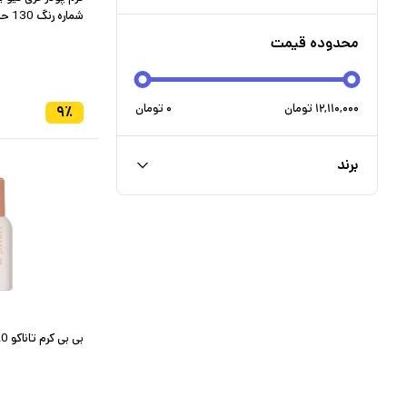
شماره رنگ 130 حجم 45 میل
محدوده قیمت
۱۲,۱۱۰,۰۰۰
تومان
۰
تومان
۹
٪
برند
بی بی کرم تاناکو SPF 20 کد 102