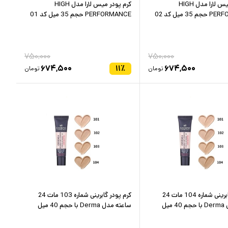
کرم پودر میس لارا مدل HIGH
کرم پودر میس لارا مدل HIGH
3 میل کد 02
PERFORMANCE حجم 35 میل کد 01
۷۵۰,۰۰۰
۷۵۰,۰۰۰
۶۷۴,۵۰۰
۱۱
٪
۶۷۴,۵۰۰
تومان
تومان
کرم پودر گابرینی شماره 104 مات 24
کرم پودر گابرینی شماره 103 مات 24
میل
ساعته مدل Derma با حجم 40 میل