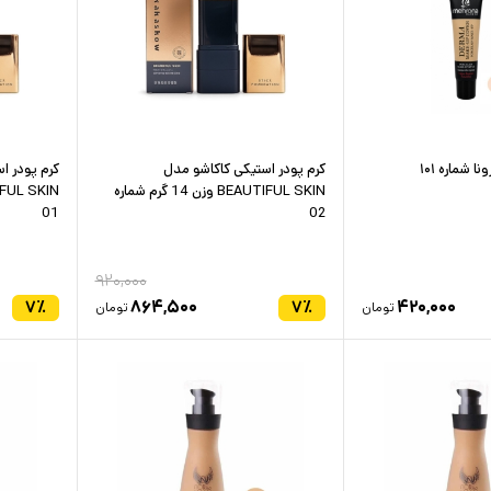
 شماره ۱۰۱
کرم پودر استیکی کاکاشو مدل
کرم پودر ا
BEAUTIFUL SKIN وزن 14 گرم شماره
01
02
۹۲۰,۰۰۰
۷
٪
۸۶۴,۵۰۰
۷
٪
۴۲۰,۰۰۰
تومان
تومان