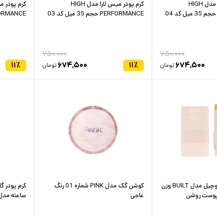
کرم پودر میس لارا مدل HIGH
کرم پودر میس لارا مدل HIGH
PERFORMANCE حجم 35 میل کد 03
PERFORMANCE حجم 5
۷۵۰,۰۰۰
۷۵۰,۰۰۰
۱۱
٪
۶۷۴,۵۰۰
۱۱
٪
۶۷۴,۵۰۰
تومان
تومان
کرم پودر استیکی اوچیل مدل BUILT وزن
کوشن گک مدل PINK شماره 01 رنگ
عاجی
ساعته مدل Derma با حجم 40 