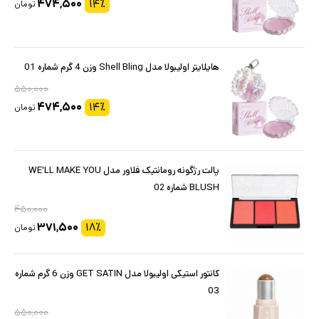
۴۷۴,۵۰۰
۱۴
٪
تومان
هایلایتر اولیبولا مدل Shell Bling وزن 4 گرم شماره 01
۵۵۰,۰۰۰
۴۷۴,۵۰۰
۱۴
٪
تومان
پالت رژگونه رومانتیک فلاور مدل WE'LL MAKE YOU
BLUSH شماره 02
۴۵۰,۰۰۰
۳۷۱,۵۰۰
۱۸
٪
تومان
کانتور استیکی اولیبولا مدل GET SATIN وزن 6 گرم شماره
03
۵۵۰,۰۰۰