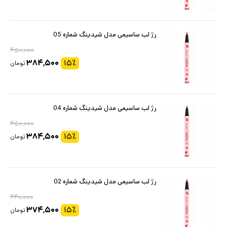
رژ لب ساسیمی مدل شیدینگ شماره 05
۴۵۰,۰۰۰
۳۸۴,۵۰۰
۱۵
٪
تومان
رژ لب ساسیمی مدل شیدینگ شماره 04
۴۵۰,۰۰۰
۳۸۴,۵۰۰
۱۵
٪
تومان
رژ لب ساسیمی مدل شیدینگ شماره 02
۴۴۰,۰۰۰
۳۷۴,۵۰۰
۱۵
٪
تومان