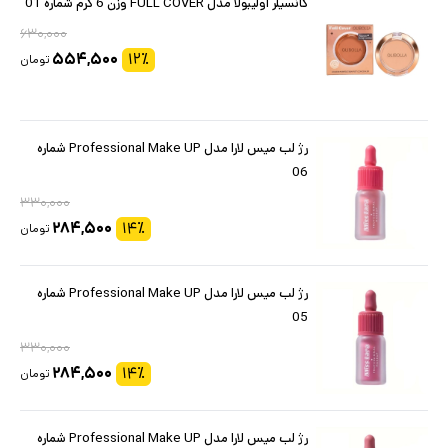
کانسیلر اولیبولا مدل FULL COVER وزن 6 گرم شماره 01
۶۳۰,۰۰۰
۵۵۴,۵۰۰
۱۲
٪
تومان
رژ لب میس لارا مدل Professional Make UP شماره
06
۳۳۰,۰۰۰
۲۸۴,۵۰۰
۱۴
٪
تومان
رژ لب میس لارا مدل Professional Make UP شماره
05
۳۳۰,۰۰۰
۲۸۴,۵۰۰
۱۴
٪
تومان
رژ لب میس لارا مدل Professional Make UP شماره