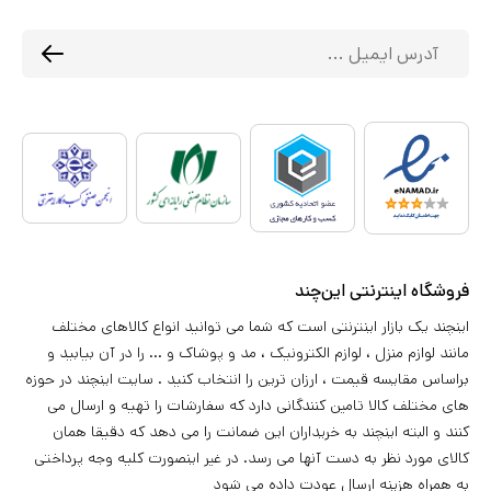
فروشگاه اینترنتی این‌چند
اینچند یک بازار اینترنتی است که شما می توانید انواع کالاهای مختلف
مانند لوازم منزل ، لوازم الکترونیک ، مد و پوشاک و ... را در آن بیابید و
براساس مقایسه قیمت ، ارزان ترین را انتخاب کنید . سایت اینچند در حوزه
های مختلف کالا تامین کنندگانی دارد که سفارشات را تهیه و ارسال می
کنند و البته اینچند به خریداران این ضمانت را می دهد که دقیقا همان
کالای مورد نظر به دست آنها می رسد. در غیر اینصورت کلیه وجه پرداختی
به همراه هزینه ارسال عودت داده می شود