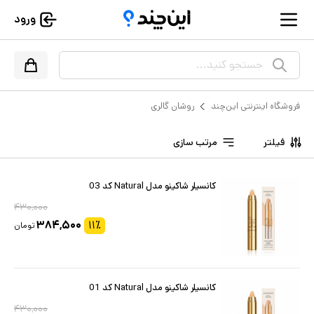
ورود
جستجو کنید...
فروشگاه اینترنتی این‌چند
روشان گالری
فیلتر
مرتب سازی
کانسیلر شاکینو مدل Natural کد 03
۴۳۰,۰۰۰
۳۸۴,۵۰۰
۱۱
٪
تومان
کانسیلر شاکینو مدل Natural کد 01
۴۳۰,۰۰۰