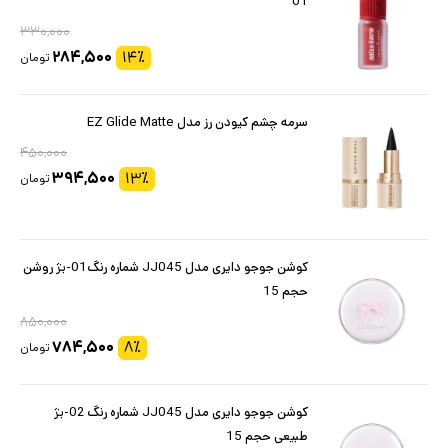
01
۳۳۰,۰۰۰
۲۸۴,۵۰۰
۱۴
٪
تومان
سرمه چشم کیودن رز مدل EZ Glide Matte
۴۵۰,۰۰۰
۳۹۴,۵۰۰
۱۳
٪
تومان
کوشن جوجو دایری مدل JJ045 شماره رنگ01-بژ روشن
حجم 15
۸۵۰,۰۰۰
۷۸۴,۵۰۰
۸
٪
تومان
کوشن جوجو دایری مدل JJ045 شماره رنگ 02-بژ
طبیعی حجم 15