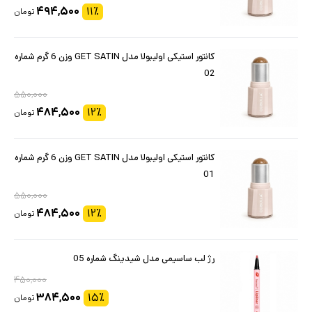
۴۹۴,۵۰۰
۱۱
٪
تومان
کانتور استیکی اولیبولا مدل GET SATIN وزن 6 گرم شماره
02
۵۵۰,۰۰۰
۴۸۴,۵۰۰
۱۲
٪
تومان
کانتور استیکی اولیبولا مدل GET SATIN وزن 6 گرم شماره
01
۵۵۰,۰۰۰
۴۸۴,۵۰۰
۱۲
٪
تومان
رژ لب ساسیمی مدل شیدینگ شماره 05
۴۵۰,۰۰۰
۳۸۴,۵۰۰
۱۵
٪
تومان