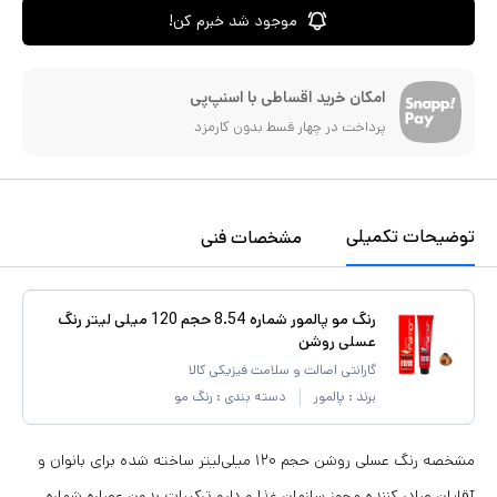
موجود شد خبرم کن!
امکان خرید اقساطی با اسنپ‌پی
پرداخت در چهار قسط بدون کارمزد
توضیحات تکمیلی
مشخصات فنی
رنگ مو پالمور شماره 8.54 حجم 120 میلی لیتر رنگ
عسلی روشن
گارانتی اصالت و سلامت فیزیکی کالا
برند :
پالمور
دسته بندی :
رنگ مو
مشخصه رنگ عسلی روشن حجم ۱۲۰ میلی‌لیتر ساخته شده برای بانوان و
آقایان صادر کننده مجوز سازمان غذا و دارو ترکیبات بدون عصاره شماره