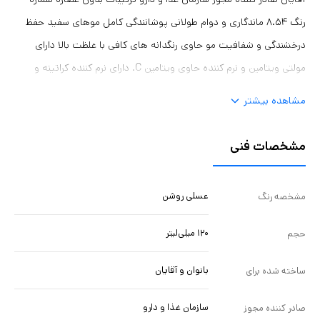
رنگ ۸.۵۴ ماندگاری و دوام طولانی پوشانندگی کامل موهای سفید حفظ
درخشندگی و شفافیت مو حاوی رنگدانه های کافی با غلظت بالا دارای
مولتی ویتامین و نرم کننده حاوی ویتامین C. دارای نرم کننده کراتینه و
پروتئینه
مشاهده بیشتر
مشخصات فنی
عسلی روشن
مشخصه رنگ
۱۲۰ میلی‌لیتر
حجم
بانوان و آقایان
ساخته شده برای
سازمان غذا و دارو
صادر کننده مجوز