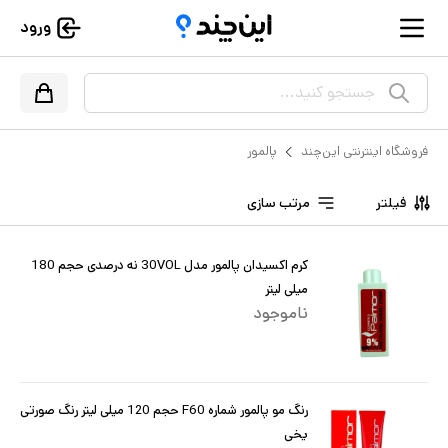
ورود
جستجو کنید...
فروشگاه اینترنتی این‌چند
پالمور
فیلتر
مرتب سازی
کرم اکسیدان پالمور مدل 30VOL نه درصدی حجم 180
میلی لیتر
ناموجود
رنگ مو پالمور شماره F60 حجم 120 میلی لیتر رنگ صورتی
یخی