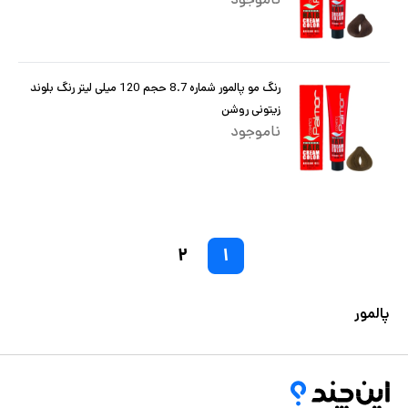
رنگ مو پالمور شماره 8.7 حجم 120 میلی لیتر رنگ بلوند
زیتونی روشن
ناموجود
۲
۱
پالمور