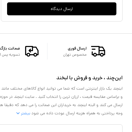
ارسال دیدگاه
ارسال فوری
ضمانت بازگ
مخصوص تهران
تسویه پس از 
این‌چند ، خرید و فروش با لبخند
اینچند یک بازار اینترنتی است که شما می توانید انواع کالاهای مختلف مانند لو
و براساس مقایسه قیمت ، ارزان ترین را انتخاب کنید . سایت اینچند در حوزه
ارسال می کنند و البته اینچند به خریداران این ضمانت را می دهد که دقیقا ه
وجه پرداختی به همراه هزینه ارسال عودت داده می شود
بیشتر