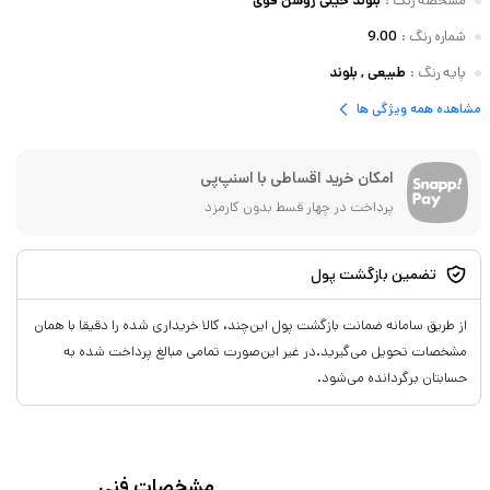
مشخصه رنگ
:
بلوند خیلی روشن قوی
شماره رنگ
:
9.00
پایه رنگ
:
طبیعی , بلوند
مشاهده همه ویژگی ها
امکان خرید اقساطی با اسنپ‌پی
پرداخت در چهار قسط بدون کارمزد
تضمین بازگشت پول
از طریق سامانه ضمانت بازگشت پول این‌چند، کالا خریداری شده را دقیقا با همان
مشخصات تحویل می‌گیرید.در غیر این‌صورت تمامی مبالغ پرداخت شده به
حسابتان برگردانده می‌شود.
مشخصات فنی