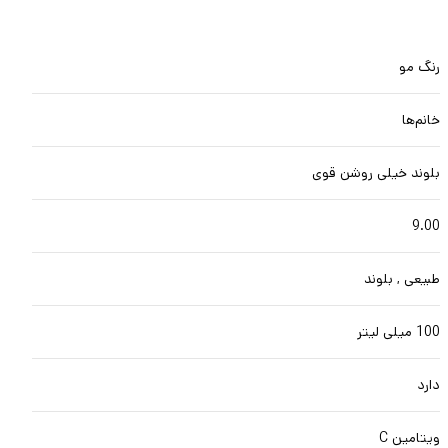
رنگ مو
خانم‌ها
بلوند خیلی روشن قوی
9.00
طبیعی , بلوند
100 میلی لیتر
دارد
ویتامین C