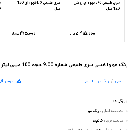
سری طبیعی 5/0 قهوه ای روشن
سری طبیعی 4/0قهوه ای 120
120 میل
میل
0
۴۱۵,۰۰۰
۴۱۵,۰۰۰
تومان
تومان
رنگ مو والانسی سری طبیعی شماره 9.00 حجم 100 میلی لیتر رنگ بلوند خیلی روشن قوی
/
والانسی
رنگ مو
والانسی
نمودار ق
ویژگی‌ها
مشخصه اصلی
:
رنگ مو
مناسب برای
:
خانم‌ها