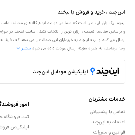
این‌چند ، خرید و فروش با لبخند
اینچند یک بازار اینترنتی است که شما می توانید انواع کالاهای مختلف مانند لو
و براساس مقایسه قیمت ، ارزان ترین را انتخاب کنید . سایت اینچند در حوزه
ارسال می کنند و البته اینچند به خریداران این ضمانت را می دهد که دقیقا ه
وجه پرداختی به همراه هزینه ارسال عودت داده می شود
بیشتر
اپلیکیشن موبایل این‌چند
خدمات مشتریان
امور فروشندگ
تماس با پشتیبانی
ثبت فروشگاه ج
اعتماد به این‌چند
اپلیکیشن فروش
قوانین و مقررات