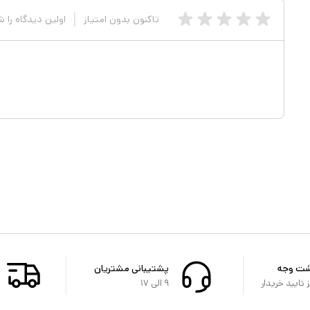
تاکنون بدون امتیاز
اولین دیدگاه را 
شت وجه
پشتیبانی مشتریان
تایید خریدار
۹ الی ۱۷