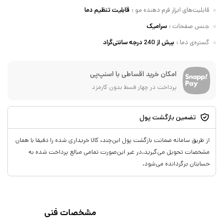
قابلیت‌های ابزار فرم دهنده مو
:
قابلیت تنظیم دما
جنس صفحات
:
سرامیک
گستره‌ی دما
:
بیش از 240 درجه سانتی‌گراد
امکان خرید اقساطی با اسنپ‌پی
پرداخت در چهار قسط بدون کارمزد
تضمین بازگشت پول
از طریق سامانه ضمانت بازگشت پول این‌چند، کالا خریداری شده را دقیقا با همان
مشخصات تحویل می‌گیرید.در غیر این‌صورت تمامی مبالغ پرداخت شده به
حسابتان برگردانده می‌شود.
مشخصات فنی