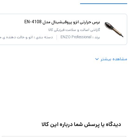
برس حرارتی انزو پروفیشینال مدل EN-4108
گارانتی اصالت و سلامت فیزیکی کالا
برند :
ENZO Professional
دسته بندی :
اتو و حالت دهنده ی م
مشاهده بیشتر
دیدگاه یا پرسش شما درباره این کالا