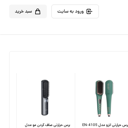
ورود به سایت
سبد خرید
رس حرارتی انزو مدل EN-4105
برس حرارتی صاف کردن مو مدل
برس حرارت