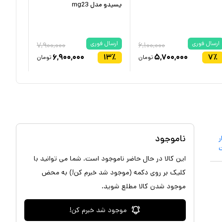
یسیدو مدل mg23
ارسال فوری
ارسال فوری
۷,۹۰۰,۰۰۰
۶,۱۰۰,۰۰۰
۶,۹۰۰,۰۰۰
۱۳
٪
۵,۷۰۰,۰۰۰
۷
٪
تومان
تومان
ناموجود
ر
این کالا در حال حاضر ناموجود است. شما می توانید با
کلیک بر روی دکمه (موجود شد خبرم کن!) به محض
موجود شدن کالا مطلع شوید.
موجود شد خبرم کن!