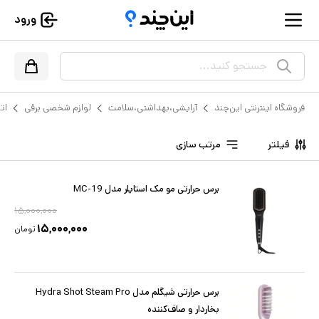
ورود
جستجو کنید...
فروشگاه اینترنتی این‌چند
آرایشی،بهداشتی،سلامت
لوازم شخصی برقی
ات
فیلتر
مرتب سازی
برس حرارتی مو مک استایلر مدل MC-19
۱۵,۰۰۰,۰۰۰
۱۵,۰۰۰,۰۰۰
تومان
برس حرارتی شیگلم مدل Hydra Shot Steam Pro
بخاردار و صاف‌کننده