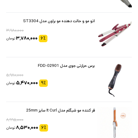
اتو مو و حالت دهنده مو براون مدل ST3304
۳,۹۸۰,۰۰۰
۳,۷۸۰,۰۰۰
۶
٪
تومان
برس حرارتی جوی مدل FDD-02901
۵,۹۸۰,۰۰۰
۵,۴۷۰,۰۰۰
۹
٪
تومان
فر کننده مو شیگلم مدل It Curl سایز 25mm
۸,۹۹۵,۰۰۰
۸,۵۳۰,۰۰۰
۶
٪
تومان