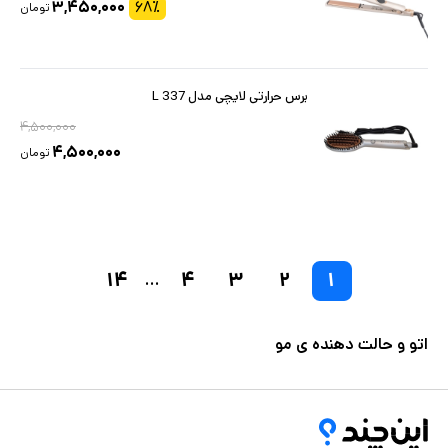
۳,۴۵۰,۰۰۰
۶۸
٪
تومان
برس حرارتی لایچی مدل L 337
۴,۵۰۰,۰۰۰
۴,۵۰۰,۰۰۰
تومان
۱۴
۴
۳
۲
۱
...
اتو و حالت دهنده ی مو