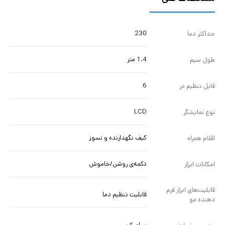
230
حداکثر دما
1.4 متر
طول سیم
6
قابل تنظیم در
LCD
نوع نمایشگر
کیف نگهدارنده و نسوز
اقلام همراه
دکمه‌ی روشن/خاموش
امکانات ابزار
قابلیت‌های ابزار فرم
قابلیت تنظیم دما
دهنده مو