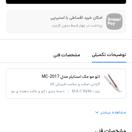
امکان خرید اقساطی با اسنپ‌پی
پرداخت در چهار قسط بدون کارمزد
توضیحات تکمیلی
مشخصات فنی
اتو مو مک استایلر مدل MC-2017
گارانتی اصالت و سلامت فیزیکی کالا
برند :
M.A.C Styler
دسته بندی :
اتو و حالت دهنده ی مو
مشاهده بیشتر
مشخصات فنی