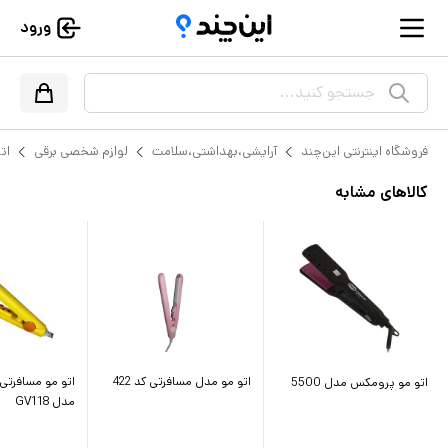
ورود
جستجو کنید...
فروشگاه اینترنتی این‌چند
آرایشی،بهداشتی،سلامت
لوازم شخصی برقی
ات
کالاهای مشابه
اتو مو مدل مسافرتی کد 422
اتو مو پرومکس مدل 5500
مدل GV118