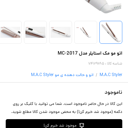
اتو مو مک استایلر مدل MC-2017
شناسه کالا :
۷۴۱۲۹۲۸۵
/
M.A.C Styler
اتو و حالت دهنده ی مو
M.A.C Styler
ناموجود
این کالا در حال حاضر ناموجود است. شما می توانید با کلیک بر روی
دکمه (موجود شد خبرم کن!) به محض موجود شدن کالا مطلع شوید.
موجود شد خبرم کن!