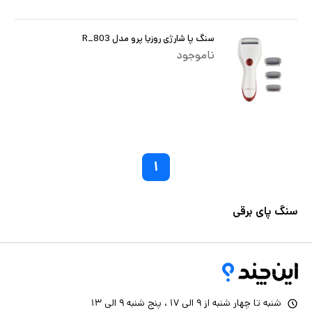
سنگ پا شارژی روزیا پرو مدل R_803
ناموجود
۱
سنگ پای برقی
شنبه تا چهار شنبه از ۹ الی ۱۷ ، پنج شنبه ۹ الی ۱۳