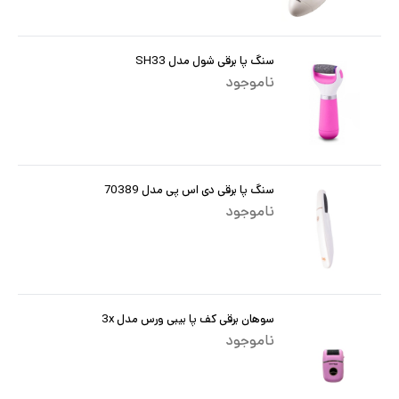
سنگ پا برقی شول مدل SH33
ناموجود
سنگ پا برقی دی اس پی مدل 70389
ناموجود
سوهان برقی کف پا بیبی ورس مدل 3x
ناموجود