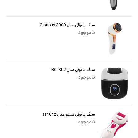
سنگ پا برقی مدل 3000 Glorious
ناموجود
سنگ پا برقی مدل BC-SU7
ناموجود
سنگ پا برقی سینبو مدل ss4042
ناموجود