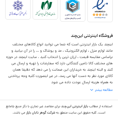
فروشگاه اینترنتی این‌چند
اینچند یک بازار اینترنتی است که شما می توانید انواع کالاهای مختلف
مانند لوازم منزل ، لوازم الکترونیک ، مد و پوشاک و ... را در آن بیابید و
براساس مقایسه قیمت ، ارزان ترین را انتخاب کنید . سایت اینچند در حوزه
های مختلف کالا تامین کنندگانی دارد که سفارشات را تهیه و ارسال می
کنند و البته اینچند به خریداران این ضمانت را می دهد که دقیقا همان
کالای مورد نظر به دست آنها می رسد. در غیر اینصورت کلیه وجه پرداختی
به همراه هزینه ارسال عودت داده می شود
مطالعه بیشتر
استفاده از مطالب
بازار اینترنتی این‌چند
برای مقاصد غیر تجاری با ذکر منبع بلامانع
است. کلیه حقوق این سایت متعلق به
شرکت گوهر تابان بازار
می باشد.