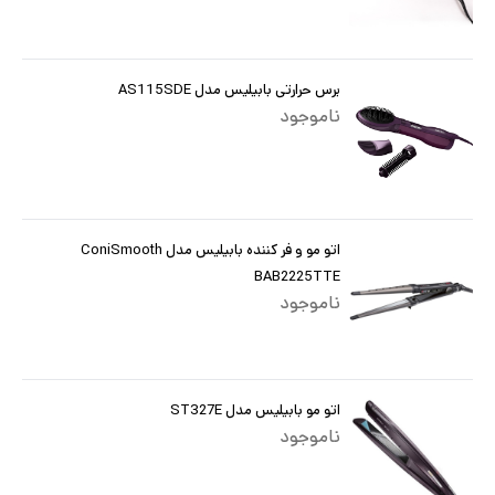
برس حرارتی بابیلیس مدل AS115SDE
ناموجود
اتو مو و فر کننده بابیلیس مدل ConiSmooth
BAB2225TTE
ناموجود
اتو مو بابیلیس مدل ST327E
ناموجود