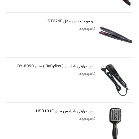
اتو مو بابیلیس مدل ST326E
ناموجود
برس حرارتی بابلیس ( BaByliss ) مدل BY-8090
ناموجود
برس حرارتی بابیلیس مدل HSB101E
ناموجود