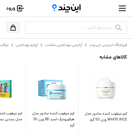
ورود
جستجو کنید...
فروشگاه اینترنتی این‌چند
آرایشی،بهداشتی،سلامت
لوازم بهداشتی
مراقب
کالاهای مشابه
کرم مرطوب کننده سادور مدل
کرم مرطوب کنن
کرم مرطوب کننده سادور مدل
هیالورونیک اسید 8D وزن 30
مدل بستنی بسته 5 ع
WHITE RICE وزن 50 گرم
گرم