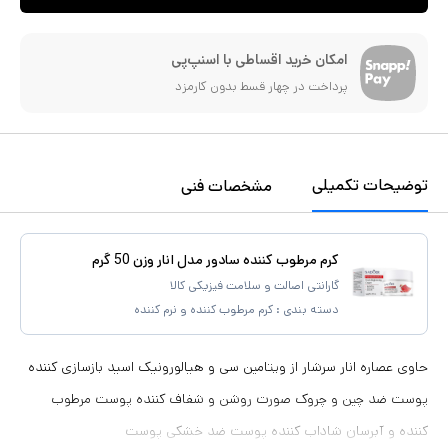
امکان خرید اقساطی با اسنپ‌پی
پرداخت در چهار قسط بدون کارمزد
توضیحات تکمیلی
مشخصات فنی
کرم مرطوب کننده سادور مدل انار وزن 50 گرم
گارانتی اصالت و سلامت فیزیکی کالا
دسته بندی :
کرم مرطوب کننده و نرم کننده
حاوی عصاره انار سرشار از ویتامین سی و هیالورونیک اسید بازسازی کننده
پوست ضد چین و چروک صورت روشن و شفاف کننده پوست مرطوب
کننده و آبرسان شاداب کننده پوست ضد خشکی پوست