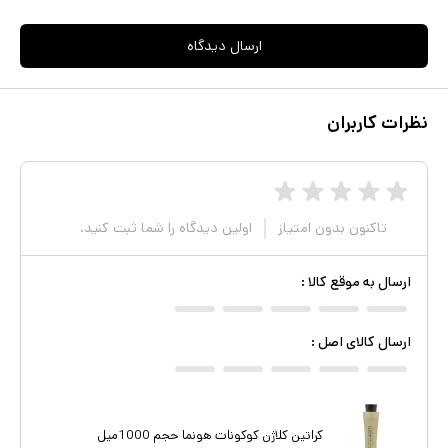
ارسال دیدگاه
نظرات کاربران
تاکنون بدون امتیاز
اولین دیدگاه را شما ثبت کنید.
ارسال به موقع کالا
:
ارسال کالای اصل
:
کراتین کلاژن کوکونات هونما حجم 1000میل