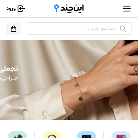
ورود
جستجو کنید...