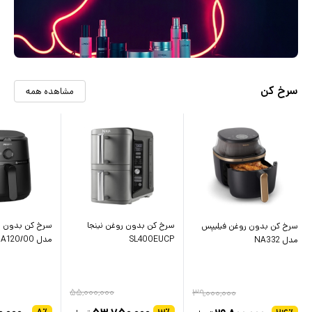
سرخ کن
مشاهده همه
سرخ کن بدون روغن نینجا
سرخ کن بدون ر
سرخ کن بدون روغن فیلیپس
SL400EUCP
مدل NA120/00
مدل NA332
۵۵,۰۰۰,۰۰۰
۳۹,۰۰۰,۰۰۰