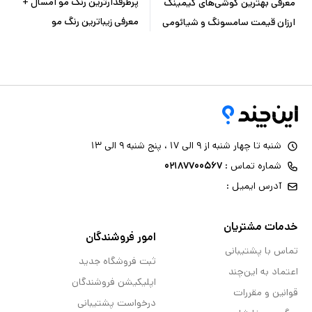
پرطرفدارترین رنگ مو امسال +
معرفی بهترین گوشی‌های گیمینگ
معرفی زیباترین رنگ مو
ارزان‌ قیمت سامسونگ و شیائومی
شنبه تا چهار شنبه از ۹ الی ۱۷ ، پنج شنبه ۹ الی ۱۳
شماره تماس :
۰۲۱۸۷۷۰۰۵۶۷
آدرس ایمیل :
خدمات مشتریان
امور فروشندگان
تماس با پشتیبانی
ثبت فروشگاه جدید
اعتماد به این‌چند
اپلیکیشن فروشندگان
قوانین و مقررات
درخواست پشتیبانی