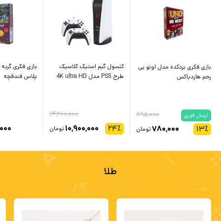
کنسول گیم استیک کلاسیک
بازی فکری گربه 
بازی فکری بردکده مدل اونو بی‌
طرح PS5 مدل 4K ultra HD
پلاس فندقچه
رحم هاردباکس
۱۴,۲۰۰,۰۰۰
۸۹۵,۰۰۰
ارسال فوری
,۰۰۰
۱۰,۹۰۰,۰۰۰
۲۴
٪
۷۸۰,۰۰۰
۱۳
٪
تومان
تومان
طلا