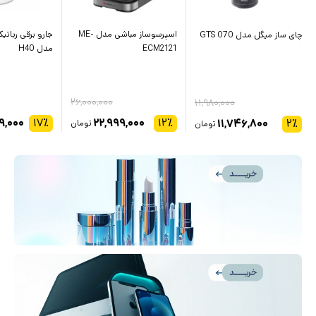
اسپرسوساز مباشی مدل ME-
جارو برقی ربات
چای ساز میگل مدل GTS 070
ECM2121
مدل H40
۲۶,۰۰۰,۰۰۰
۱۱,۹۸۰,۰۰۰
۹,۰۰۰
۱۷
٪
۲۲,۹۹۹,۰۰۰
۱۲
٪
۱۱,۷۴۶,۸۰۰
۲
٪
تومان
تومان