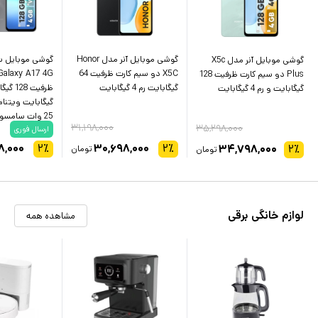
گوشی موبایل آنر مدل Honor
گوشی موبایل 
گوشی موبایل آنر مدل X5c
X5C دو سیم کارت ظرفیت 64
Plus دو سیم کارت ظرفیت 128
گیگابایت رم 4 گیگابایت
گیگابایت و رم 4 گیگابایت
گیگابایت ویتنام
25 وات سامسونگ
۳۱,۱۹۸,۰۰۰
۳۵,۲۹۸,۰۰۰
ارسال فوری
۸,۰۰۰
۲
٪
۳۰,۶۹۸,۰۰۰
۲
٪
۳۴,۷۹۸,۰۰۰
۲
٪
تومان
تومان
لوازم خانگی برقی
مشاهده همه