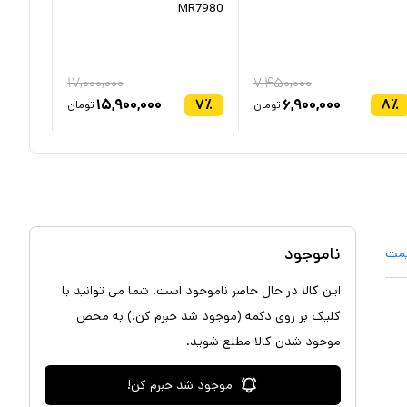
3013N
MR7980
۱۷,۰۰۰,۰۰۰
۷,۴۵۰,۰۰۰
۳۲
٪
۱۵,۹۰۰,۰۰۰
۷
٪
۶,۹۰۰,۰۰۰
۸
٪
تومان
تومان
ناموجود
یمت
این کالا در حال حاضر ناموجود است. شما می توانید با
کلیک بر روی دکمه (موجود شد خبرم کن!) به محض
موجود شدن کالا مطلع شوید.
موجود شد خبرم کن!