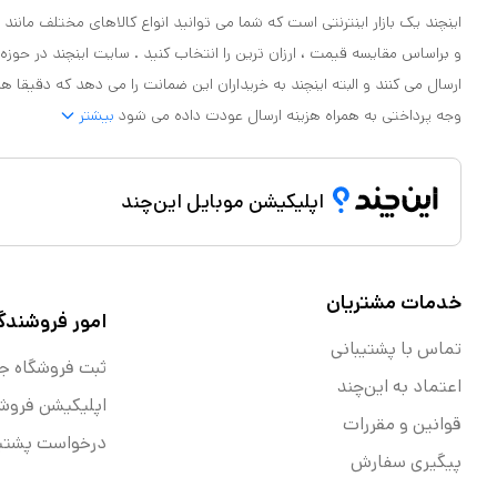
اینچند یک بازار اینترنتی است که شما می توانید انواع کالاهای مختلف مانند لو
و براساس مقایسه قیمت ، ارزان ترین را انتخاب کنید . سایت اینچند در حوزه
ارسال می کنند و البته اینچند به خریداران این ضمانت را می دهد که دقیقا ه
وجه پرداختی به همراه هزینه ارسال عودت داده می شود
بیشتر
اپلیکیشن موبایل این‌چند
خدمات مشتریان
امور فروشندگ
تماس با پشتیبانی
ثبت فروشگاه ج
اعتماد به این‌چند
اپلیکیشن فروش
قوانین و مقررات
درخواست پشتیب
پیگیری سفارش