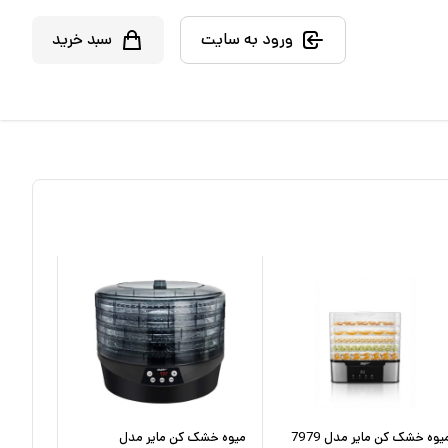
ورود به سایت
سبد خرید
یوه خشک کن مایر مدل 7979
میوه خشک کن مایر مدل
میوه خ