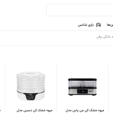
‌ها
بازی شانس
ه خانگی برقی
میوه خشک کن جی پاس مدل
میوه خشک کن دسینی مدل
م