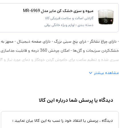
میوه و سبزی خشک کن مایر مدل MR-6969
گارانتی اصالت و سلامت فیزیکی کالا
دسته بندی :
لوازم ویژه خانگی برقی
خشک‌کردن سبزیجات و گل‌ها - امکان چرخش 360
سپری شده و تنظیم ساعت برای خاموش کردن خودکار و دمای مورد نیاز و آل
مشاهده بیشتر
دیدگاه یا پرسش شما درباره این کالا
دیدگاه ، پرسش یا انتقاد خود را نسب به این کالا بیان نمایید :