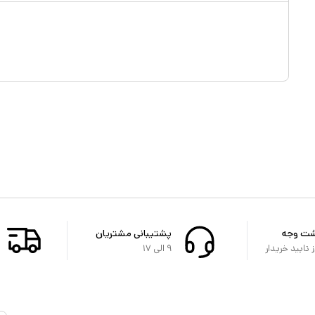
شت وجه
پشتیبانی مشتریان
تایید خریدار
۹ الی ۱۷