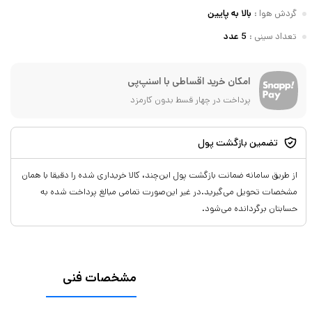
گردش هوا
:
بالا به پایین
تعداد سینی
:
5 عدد
امکان خرید اقساطی با اسنپ‌پی
پرداخت در چهار قسط بدون کارمزد
تضمین بازگشت پول
از طریق سامانه ضمانت بازگشت پول این‌چند، کالا خریداری شده را دقیقا با همان
مشخصات تحویل می‌گیرید.در غیر این‌صورت تمامی مبالغ پرداخت شده به
حسابتان برگردانده می‌شود.
مشخصات فنی