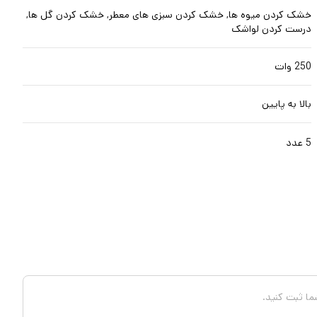
خشک کردن میوه‌ ها, خشک کردن سبزی‌ های معطر, خشک کردن گل‌ ها,
درست کردن لواشک
250 وات
بالا به پایین
5 عدد
شما ثبت کنید.