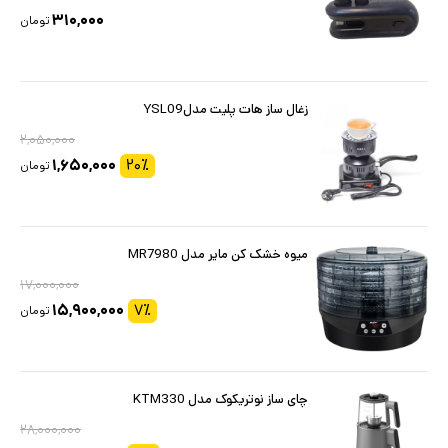
۳۱۰,۰۰۰
تومان
زغال ساز هات پلیت مدلYSL09
۲,۰۵۰,۰۰۰
۱,۶۵۰,۰۰۰
۲۰
٪
تومان
میوه خشک کن مایر مدل MR7980
۱۷,۰۰۰,۰۰۰
۱۵,۹۰۰,۰۰۰
۷
٪
تومان
چای ساز نوتریکوک مدل KTM330
۲۸,۰۰۰,۰۰۰