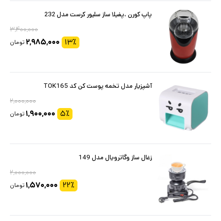
پاپ کورن ،پفیلا ساز سلیور کرست مدل 232
۳,۴۰۰,۰۰۰
۲,۹۸۵,۰۰۰
۱۳
٪
تومان
آشپزیار مدل تخمه پوست کن کد TOK165
۲,۰۰۰,۰۰۰
۱,۹۰۰,۰۰۰
۵
٪
تومان
زغال ساز وگاترویال مدل 149
۲,۰۰۰,۰۰۰
۱,۵۷۰,۰۰۰
۲۲
٪
تومان