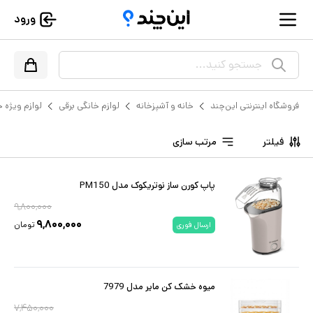
ورود
جستجو کنید...
فروشگاه اینترنتی این‌چند
خانه و آشپزخانه
لوازم خانگی برقی
لوازم ویژه خ
فیلتر
مرتب سازی
پاپ کورن ساز نوتریکوک مدل PM150
۹,۸۰۰,۰۰۰
۹,۸۰۰,۰۰۰
تومان
ارسال فوری
میوه خشک کن مایر مدل 7979
۷,۴۵۰,۰۰۰