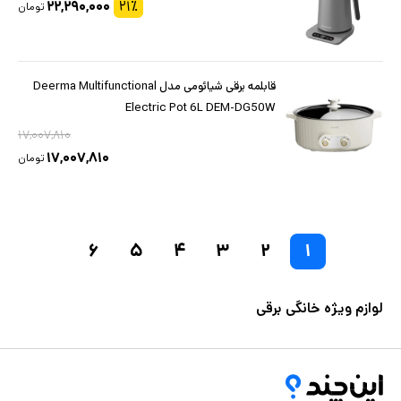
۲۲,۲۹۰,۰۰۰
۲۱
٪
تومان
قابلمه برقی شیائومی مدل Deerma Multifunctional
Electric Pot 6L DEM-DG50W
۱۷,۰۰۷,۸۱۰
۱۷,۰۰۷,۸۱۰
تومان
۶
۵
۴
۳
۲
۱
لوازم ویژه خانگی برقی