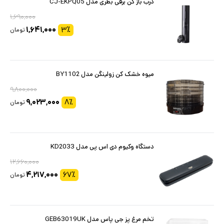
درب باز کن برقی بطری مدل CJ-EKPQ05
۱,۶۹۰,۰۰۰
۱,۶۴۱,۰۰۰
۳
٪
تومان
میوه خشک کن زولینگن مدل BY1102
۹,۸۰۰,۰۰۰
۹,۰۲۳,۰۰۰
۸
٪
تومان
دستگاه وکیوم دی اس پی مدل KD2033
۱۲,۶۶۰,۰۰۰
۴,۲۱۷,۰۰۰
۶۷
٪
تومان
تخم مرغ پز جی پاس مدل GEB63019UK