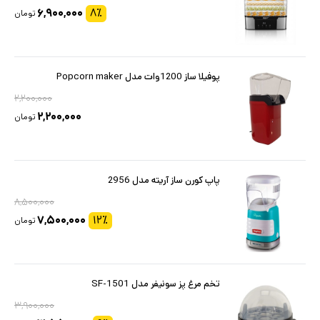
۶,۹۰۰,۰۰۰
۸
٪
تومان
پوفیلا ساز 1200وات مدل Popcorn maker
۲,۲۰۰,۰۰۰
۲,۲۰۰,۰۰۰
تومان
پاپ کورن ساز آریته مدل 2956
۸,۵۰۰,۰۰۰
۷,۵۰۰,۰۰۰
۱۲
٪
تومان
تخم مرغ پز سونیفر مدل SF-1501
۳,۹۰۰,۰۰۰