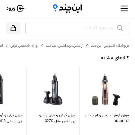
ورود
جستجو کنید...
فروشگاه اینترنتی این‌چند
آرایشی،بهداشتی،سلامت
لوازم شخصی برقی
اص
کالاهای مشابه
موزن گوش و بینی و ابرو
موزن بینی و گو
موزن گوش و بینی و ابرو مدل
پرومکس مدل 3270
جی ار مدل V613
BR-3007