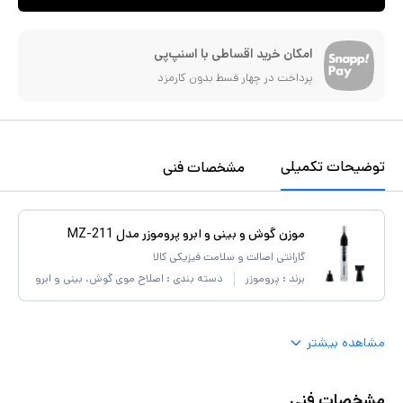
امکان خرید اقساطی با اسنپ‌پی
پرداخت در چهار قسط بدون کارمزد
توضیحات تکمیلی
مشخصات فنی
موزن گوش و بینی و ابرو پروموزر مدل MZ-211
گارانتی اصالت و سلامت فیزیکی کالا
برند :
پروموزر
دسته بندی :
اصلاح موی گوش، بینی و ابرو
مشاهده بیشتر
مشخصات فنی