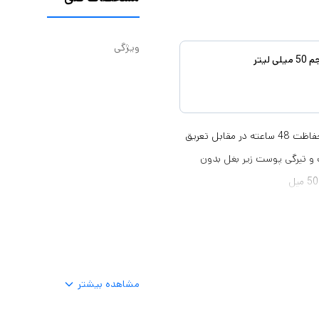
ویژگی
رایحه ای شاداب و نیروبخش با عطر طبیعی برگهای بامبو ضد تعریق قوی با حفاظت 48 ساعته در مقابل تعریق
 و تیرگی پوست زیر بغل بدون
مشاهده بیشتر