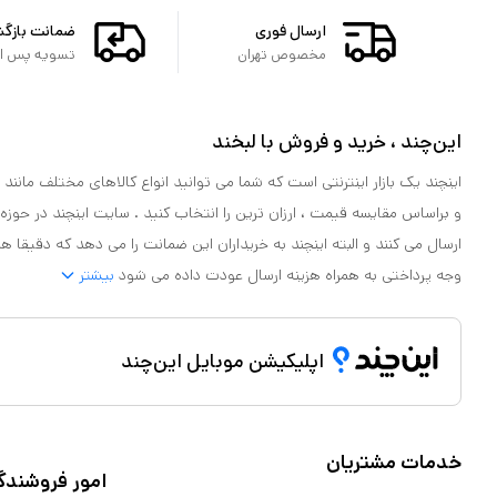
ارسال فوری
ضمانت بازگ
مخصوص تهران
تسویه پس از 
این‌چند ، خرید و فروش با لبخند
اینچند یک بازار اینترنتی است که شما می توانید انواع کالاهای مختلف مانند لو
و براساس مقایسه قیمت ، ارزان ترین را انتخاب کنید . سایت اینچند در حوزه
ارسال می کنند و البته اینچند به خریداران این ضمانت را می دهد که دقیقا ه
وجه پرداختی به همراه هزینه ارسال عودت داده می شود
بیشتر
اپلیکیشن موبایل این‌چند
خدمات مشتریان
امور فروشندگ