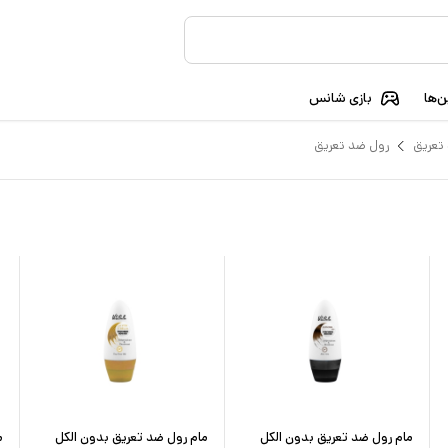
‌ها
بازی شانس
تعریق
رول ضد تعریق
مام رول ضد تعریق بدون الکل
مام رول ضد تعریق بدون الکل
م