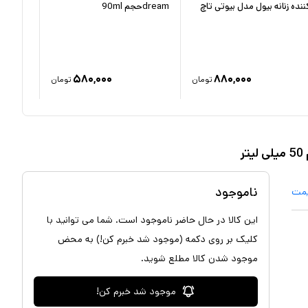
ننده زنانه بیول مدل بیوتی تاچ
dreamحجم 90ml
حجم 90ml
۵۸۰,۰۰۰
۸۸۰,۰۰۰
تومان
تومان
ناموجود
یمت
این کالا در حال حاضر ناموجود است. شما می توانید با
کلیک بر روی دکمه (موجود شد خبرم کن!) به محض
موجود شدن کالا مطلع شوید.
موجود شد خبرم کن!