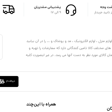
شت وجه
پشتیبانی مشتریان
تایید خریدار
۹ الی ۱۷
ازم منزل ، لوازم الکترونیک ، مد و پوشاک و ... را در آن بیابید
 های مختلف کالا تامین کنندگانی دارد که سفارشات را تهیه و
مان کالای مورد نظر به دست آنها می رسد. در غیر اینصورت کلیه
همراه با این‌چند
ان