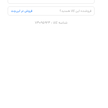
فروشنده این کالا هستید؟
فروش در این‌چند
شناسه کالا :
۷۴۰۹۵۹۲۴