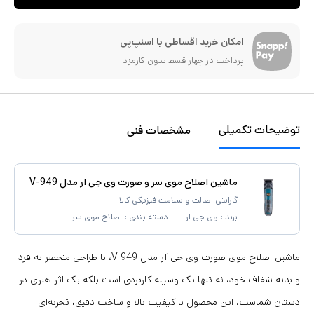
امکان خرید اقساطی با اسنپ‌پی
پرداخت در چهار قسط بدون کارمزد
توضیحات تکمیلی
مشخصات فنی
ماشین اصلاح موی سر و صورت وی جی ار مدل V-949
گارانتی اصالت و سلامت فیزیکی کالا
برند :
وی جی ار
دسته بندی :
اصلاح موی سر
ماشین اصلاح موی صورت وی جی آر مدل V-949، با طراحی منحصر به فرد
و بدنه شفاف خود، نه تنها یک وسیله کاربردی است بلکه یک اثر هنری در
دستان شماست. این محصول با کیفیت بالا و ساخت دقیق، تجربه‌ای