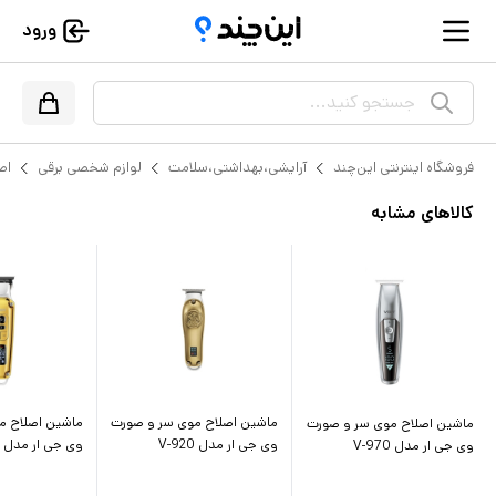
ورود
جستجو کنید...
فروشگاه اینترنتی این‌چند
آرایشی،بهداشتی،سلامت
لوازم شخصی برقی
اص
کالاهای مشابه
ماشین اصلاح موی سر و صورت
ماشین اصلاح م
ماشین اصلاح موی سر و صورت
وی جی ار مدل V-920
وی جی ار مدل V-931
وی جی ار مدل V-970