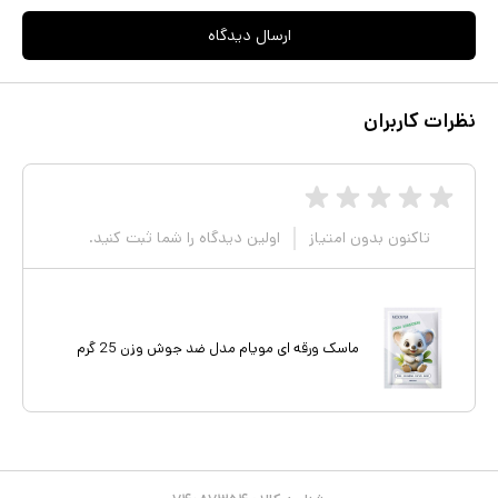
ارسال دیدگاه
نظرات کاربران
تاکنون بدون امتیاز
اولین دیدگاه را شما ثبت کنید.
ماسک ورقه ای مویام مدل ضد جوش وزن 25 گرم