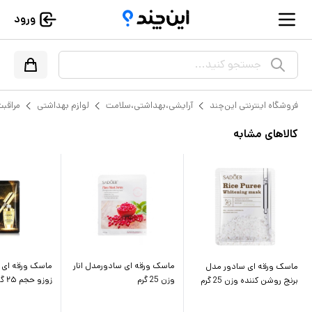
ورود
جستجو کنید...
فروشگاه اینترنتی این‌چند
آرایشی،بهداشتی،سلامت
لوازم بهداشتی
مراقب
کالاهای مشابه
ماسک ورقه ای سادورمدل انار
ماسک ورقه ای 
ماسک ورقه ای سادور مدل
وزن 25 گرم
زوزو حجم ۲۵ گرم
برنج روشن کننده وزن 25 گرم