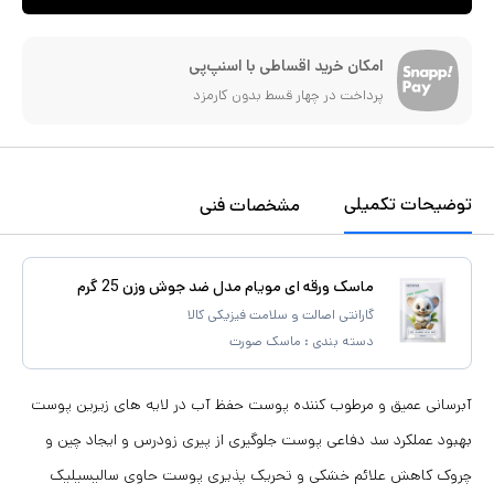
امکان خرید اقساطی با اسنپ‌پی
پرداخت در چهار قسط بدون کارمزد
توضیحات تکمیلی
مشخصات فنی
ماسک ورقه ای مویام مدل ضد جوش وزن 25 گرم
گارانتی اصالت و سلامت فیزیکی کالا
دسته بندی :
ماسک صورت
آبرسانی عمیق و مرطوب کننده پوست حفظ آب در لایه های زیرین پوست
بهبود عملکرد سد دفاعی پوست جلوگیری از پیری زودرس و ایجاد چین و
چروک کاهش علائم خشکی و تحریک پذیری پوست حاوی سالیسیلیک