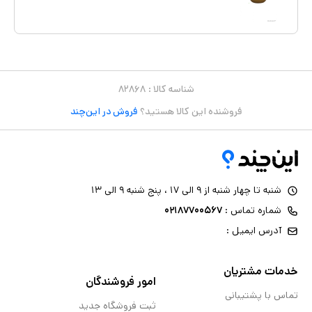
شناسه کالا :
۸۲۸۶۸
فروشنده این کالا هستید؟
فروش در این‌چند
شنبه تا چهار شنبه از ۹ الی ۱۷ ، پنج شنبه ۹ الی ۱۳
شماره تماس :
۰۲۱۸۷۷۰۰۵۶۷
آدرس ایمیل :
خدمات مشتریان
امور فروشندگان
تماس با پشتیبانی
ثبت فروشگاه جدید