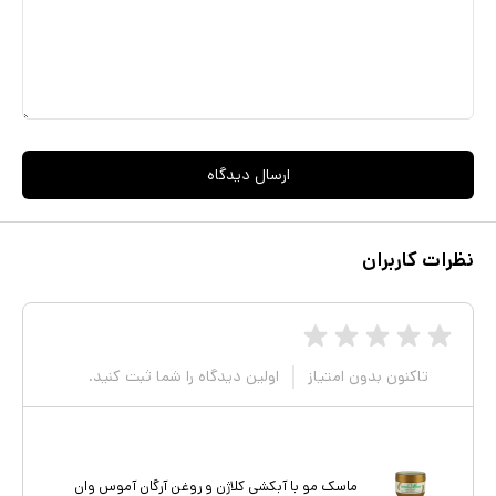
مو در برابر آسیب‌های محیطی - کاهش ریزش مو و جلوگیری از موخوره
ارسال دیدگاه
نظرات کاربران
تاکنون بدون امتیاز
اولین دیدگاه را شما ثبت کنید.
ماسک مو با آبکشی کلاژن و روغن آرگان آموس وان