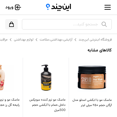
ورود
جستجو کنید...
فروشگاه اینترنتی این‌چند
آرایشی،بهداشتی،سلامت
لوازم بهداشتی
مراقبت
کالاهای مشابه
ماسک مو نرم کننده سوپکس
ماسک مو و نرم ک
ماسک مو با ابکشی استلو مدل
داخل حمام با آبکشی حجم
رایحه گل رز حجم 500 م
آرگان حجم ۲۵۰ میلی لیتر
500میل