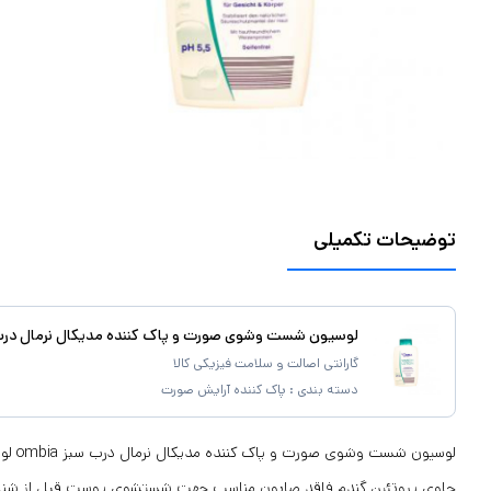
توضیحات تکمیلی
لوسیون شست وشوی صورت و پاک کننده مدیکال نرمال درب سبز 
گارانتی اصالت و سلامت فیزیکی کالا
دسته بندی :
پاک کننده آرایش صورت
حاوی پروتئین گندم فاقد صابون مناسب جهت شستشوی پوست قبل از شن