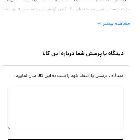
جهت شست وشوی صورت برای پاک کردن آرایش می باشد پروانه بهداشت : 474515102326178
مشاهده بیشتر
دیدگاه یا پرسش شما درباره این کالا
دیدگاه ، پرسش یا انتقاد خود را نسب به این کالا بیان نمایید :