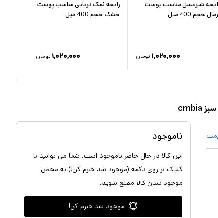
ایحه شیرعسل مناسب پوست
رایحه نمک دریایی مناسب پوست
رایحه گ
رمال حجم 400 میل
خشک حجم 400 میل
چرب حجم 400 
۱,۰۲۰,۰۰۰
۱,۰۲۰,۰۰۰
تومان
تومان
ombi
ناموجود
یمت
این کالا در حال حاضر ناموجود است. شما می توانید با
کلیک بر روی دکمه (موجود شد خبرم کن!) به محض
موجود شدن کالا مطلع شوید.
موجود شد خبرم کن!