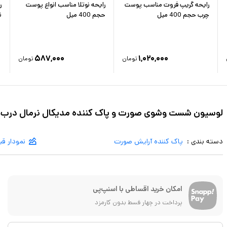
رایحه گریپ فروت مناسب پوست
رایحه نوتلا مناسب انواع پوست
ر
چرب حجم 400 میل
حجم 400 میل
ن
۵۸۷,۰۰۰
۱,۰۲۰,۰۰۰
تومان
تومان
لوسیون شست وشوی صورت و پاک کننده مدیکال نرمال درب سبز a
دسته بندی :
پاک کننده آرایش صورت
نمودار ق
امکان خرید اقساطی با اسنپ‌پی
پرداخت در چهار قسط بدون کارمزد