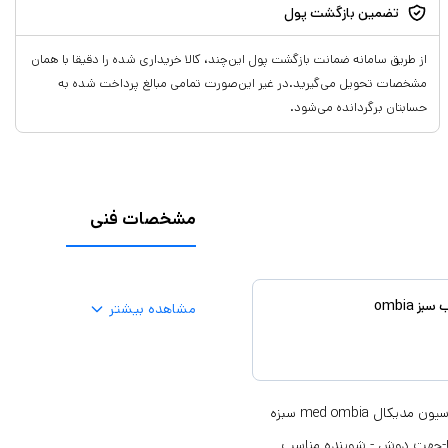
تضمین بازگشت پول
از طریق سامانه ضمانت بازگشت پول این‌چند، کالا خریداری شده را دقیقا با همان
مشخصات تحویل می‌گیرید.در غیر این‌صورت تمامی مبالغ پرداخت شده به
حسابتان برگردانده می‌شود.
مشخصات فنی
ombia
مشاهده بیشتر
لوسیون شست وشوی صورت و پاک کننده مدیکال نرمال درب سبز ombia لوسیون مدیکال med ombia سبزه
ا-جهت دوش - شوینده مناسب