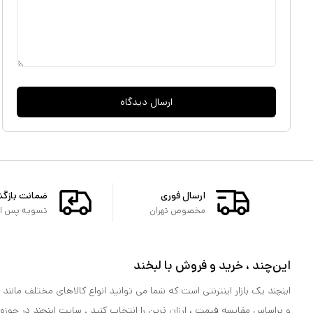
ارسال دیدگاه
ارسال فوری
ضمانت بازگ
مخصوص تهران
تسویه پس از 
این‌چند ، خرید و فروش با لبخند
اینچند یک بازار اینترنتی است که شما می توانید انواع کالاهای مختلف مانند لو
و براساس مقایسه قیمت ، ارزان ترین را انتخاب کنید . سایت اینچند در حوزه