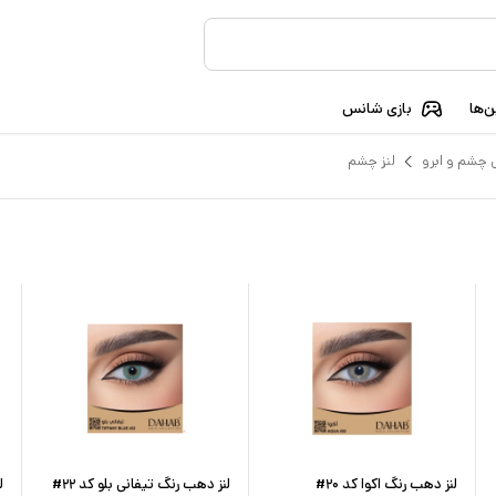
‌ها
بازی شانس
 چشم و ابرو
لنز چشم
لنز دهب رنگ اکوا کد ۲۰#
لنز دهب رنگ تیفانی بلو کد ۲۲#
ل