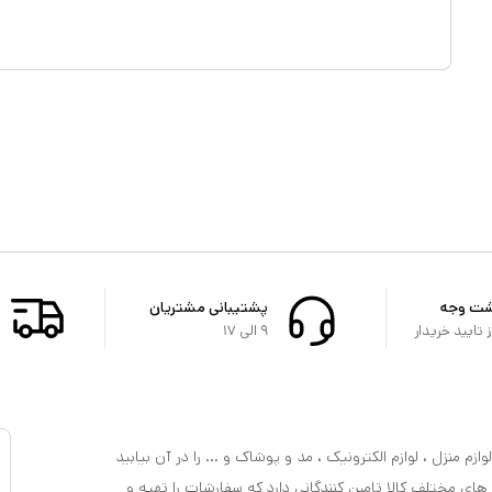
شت وجه
پشتیبانی مشتریان
تایید خریدار
۹ الی ۱۷
ازم منزل ، لوازم الکترونیک ، مد و پوشاک و ... را در آن بیابید
 های مختلف کالا تامین کنندگانی دارد که سفارشات را تهیه و