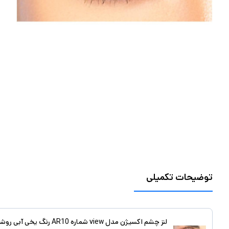
توضیحات تکمیلی
لنز چشم اکسیژن مدل view شماره AR10 رنگ یخی آبی روشن