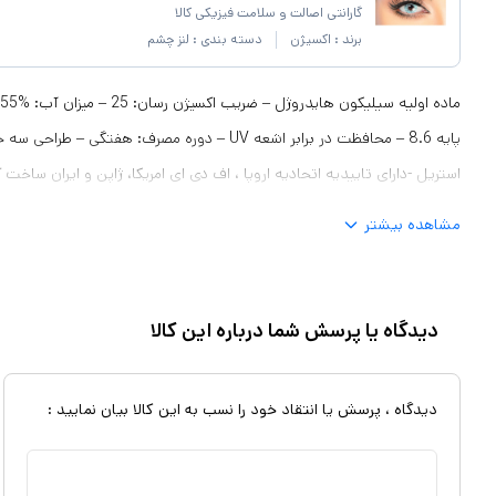
گارانتی اصالت و سلامت فیزیکی کالا
برند :
اکسیژن
دسته بندی :
لنز چشم
پایه 8.6 – محافظت در برابر اشعه UV – دوره مصرف: هفتگ
استریل -دارای تاییدیه اتحادیه اروپا ، اف دی ای امریکا، ژاپن و ایران ساخت 
مشاهده بیشتر
دیدگاه یا پرسش شما درباره این کالا
دیدگاه ، پرسش یا انتقاد خود را نسب به این کالا بیان نمایید :