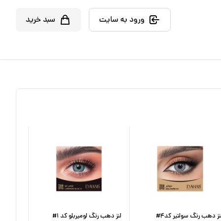
ورود به سایت
سبد خرید
نز دهب رنگ سولتیر کد۴#
لنز دهب رنگ لومیربلو کد ۱#
لنز دهب ر