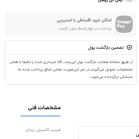
رنگ
:
یخی آبی روشن
امکان خرید اقساطی با اسنپ‌پی
پرداخت در چهار قسط بدون کارمزد
تضمین بازگشت پول
از طریق سامانه ضمانت بازگشت پول این‌چند، کالا خریداری شده را دقیقا با همان
مشخصات تحویل می‌گیرید.در غیر این‌صورت تمامی مبالغ پرداخت شده به
حسابتان برگردانده می‌شود.
مشخصات فنی
ضریب اکسیژن رسان