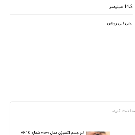
14.2 میلیمتر
یخی آبی روشن
شما ثبت کنید.
لنز چشم اکسیژن مدل view شماره AR10