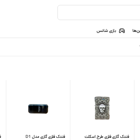
‌ها
بازی شانس
فندک گازی فلزی طرح اسکلت
فندک فلزی گازی مدل D1
ف