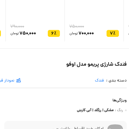
۷۹۰,۰۰۰
۷۵۰,۰۰۰
۷۵۰,۰۰۰
۶
٪
۷۰۰,۰۰۰
۷
٪
تومان
تومان
فندک شارژی پریمو مدل اوفو
دسته بندی :
فندک
نمودار ق
ویژگی‌ها
رنگ
:
مشکی | رزگلد | آبی کاربنی
امکان خرید اقساطی با اسنپ‌پی