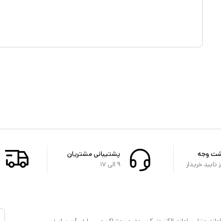
شت وجه
پشتیبانی مشتریان
تایید خریدار
۹ الی ۱۷