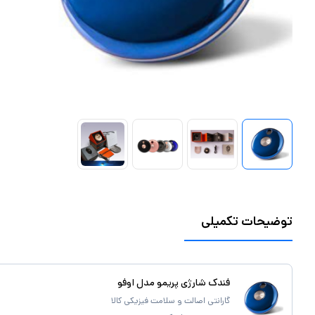
توضیحات تکمیلی
فندک شارژی پریمو مدل اوفو
گارانتی اصالت و سلامت فیزیکی کالا