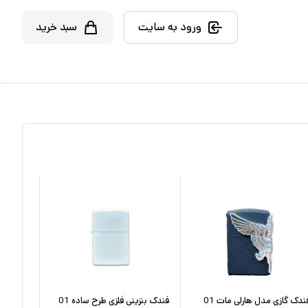
ورود به سایت
سبد خرید
ندک گازی مدل هارلی مات 01
فندک بنزینی فلزی طرح ساده 01
فندک بنز