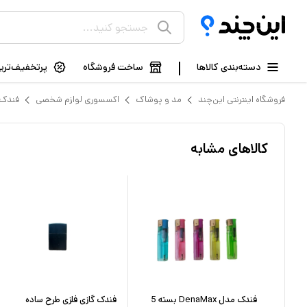
دسته‌بندی کالاها
ساخت فروشگاه
پرتخفیف‌ترین
فروشگاه اینترنتی این‌چند
مد و پوشاک
اکسسوری لوازم شخصی
فندک
کالاهای مشابه
02
فندک مدل DenaMax بسته 5
فندک گازی فلزی طرح ساده