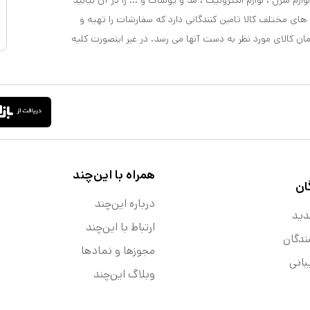
ازم منزل ، لوازم الکترونیک ، مد و پوشاک و ... را در آن بیابید
 های مختلف کالا تامین کنندگانی دارد که سفارشات را تهیه و
مان کالای مورد نظر به دست آنها می رسد. در غیر اینصورت کلیه
همراه با این‌چند
ان
درباره این‌چند
دید
ارتباط با این‌چند
ندگان
مجوزها و نماد‌ها
انی
وبلاگ این‌چند