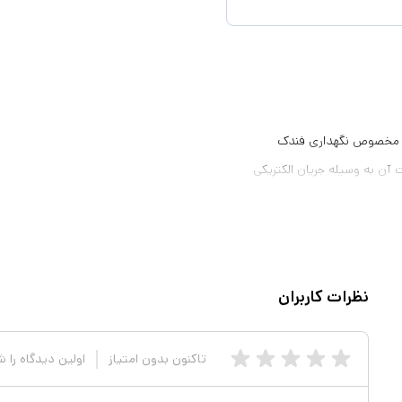
 آن به وسیله جریان الکتریکی
نظرات کاربران
تاکنون بدون امتیاز
اولین دیدگاه را 