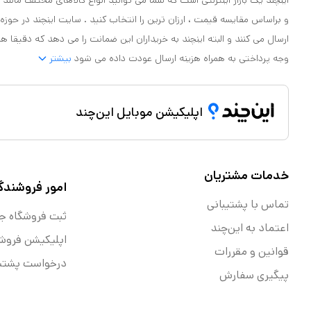
اینچند یک بازار اینترنتی است که شما می توانید انواع کالاهای مختلف مانند لو
و براساس مقایسه قیمت ، ارزان ترین را انتخاب کنید . سایت اینچند در حوزه
ارسال می کنند و البته اینچند به خریداران این ضمانت را می دهد که دقیقا ه
وجه پرداختی به همراه هزینه ارسال عودت داده می شود
بیشتر
اپلیکیشن موبایل این‌چند
خدمات مشتریان
امور فروشندگ
تماس با پشتیبانی
ثبت فروشگاه ج
اعتماد به این‌چند
اپلیکیشن فروش
قوانین و مقررات
درخواست پشتیب
پیگیری سفارش