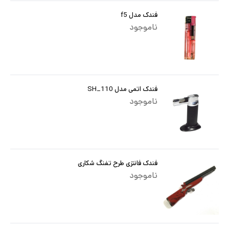
فندک مدل f5
ناموجود
فندک اتمی مدل SH_110
ناموجود
فندک فانتزی طرح تفنگ شکاری
ناموجود