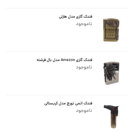
فندک گازی مدل هارلی
ناموجود
فندک گازی Amazon مدل بال فرشته
ناموجود
فندک اتمی تورچ مدل کریستالی
ناموجود