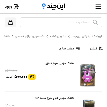
ورود
جستجو کنید...
فروشگاه اینترنتی این‌چند
مد و پوشاک
اکسسوری لوازم شخصی
فندک
فیلتر
مرتب سازی
فندک بنزینی طرح فانتزی
۱,۵۶۰,۰۰۰
۱,۵۰۰,۰۰۰
۴
٪
تومان
فندک بنزینی فلزی طرح ساده 02
۹۸۰,۰۰۰