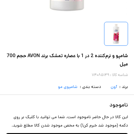
شامپو و نرم‌کننده 2 در 1 با عصاره تمشک برند AVON حجم 700
میل
شناسه کالا :
۷۴۰۸۵۱۴۹
برند :
آون
دسته بندی :
شامپوی مو
ناموجود
این کالا در حال حاضر ناموجود است. شما می توانید با کلیک بر روی
دکمه (موجود شد خبرم کن!) به محض موجود شدن کالا مطلع شوید.