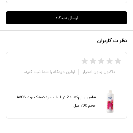
ارسال دیدگاه
نظرات کاربران
تاکنون بدون امتیاز
اولین دیدگاه را شما ثبت کنید.
شامپو و نرم‌کننده 2 در 1 با عصاره تمشک برند AVON
حجم 700 میل