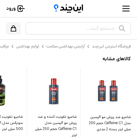
ورود
جستجو کنید...
فروشگاه اینترنتی این‌چند
آرایشی،بهداشتی،سلامت
لوازم بهداشتی
مراقبت
کالاهای مشابه
شامپو تقویت کننده و ضد
شامپو تقویت کن
شامپو ضد ریزش مو آلپسین
ریزش مو آلپسین مدل
سوپکس مدل آلو
مدل Caffeine C1 حجم 250
Caffeine C1 حجم 250 میلی
500 میلی لیتر
میلی لیتر بسته 2 عددی
لیتر