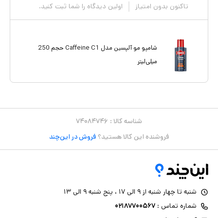
تاکنون بدون امتیاز
اولین دیدگاه را شما ثبت کنید.
شامپو مو آلپسین مدل Caffeine C1 حجم 250
میلی‌لیتر
شناسه کالا :
۷۴۰۸۴۷۴۶
فروشنده این کالا هستید؟
فروش در این‌چند
شنبه تا چهار شنبه از ۹ الی ۱۷ ، پنج شنبه ۹ الی ۱۳
شماره تماس :
۰۲۱۸۷۷۰۰۵۶۷