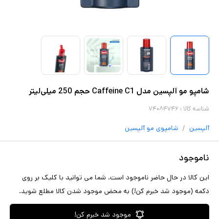
شامپو مو آلپسین مدل Caffeine C1 حجم 250 میلی‌لیتر
شناسه کالا :
۷۴۰۸۴۷۴۶
/
آلپسین
شامپوی مو
آلپسین
ناموجود
این کالا در حال حاضر ناموجود است. شما می توانید با کلیک بر روی
دکمه (موجود شد خبرم کن!) به محض موجود شدن کالا مطلع شوید.
موجود شد خبرم کن!