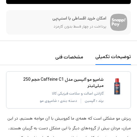
امکان خرید اقساطی با اسنپ‌پی
پرداخت در چهار قسط بدون کارمزد
توضیحات تکمیلی
مشخصات فنی
شامپو مو آلپسین مدل Caffeine C1 حجم 250
میلی‌لیتر
گارانتی اصالت و سلامت فیزیکی کالا
برند :
آلپسین
دسته بندی :
شامپوی مو
ریزش مو مشکلی است که همه‌ی ما کم‌و‌بیش با آن مواجه هستیم. در این
میان، مردان بیش از گروه‌های دیگر با این مشکل دست به گریبان هستند.