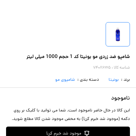
شامپو ضد زردی مو بونیتا کد 1 حجم 1000 میلی لیتر
شناسه کالا :
۷۴۰۸۶۲۲۵
برند :
بونیتا
دسته بندی :
شامپوی مو
ناموجود
این کالا در حال حاضر ناموجود است. شما می توانید با کلیک بر روی
دکمه (موجود شد خبرم کن!) به محض موجود شدن کالا مطلع شوید.
موجود شد خبرم کن!