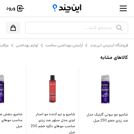
ورود
جستجو کنید...
فروشگاه اینترنتی این‌چند
آرایشی،بهداشتی،سلامت
لوازم بهداشتی
مراقبت
کالاهای مشابه
شامپو و نرم کننده مو استار
شامپو بنفش ضد 
شامپو مو بیوتی گارنیک مدل
لیدی مدل سیلور ضد زردی
ضد زردی حجم 250 میل
مناسب موهای دکلره حجم 200
میل
میل