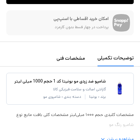
امکان خرید اقساطی با اسنپ‌پی
پرداخت در چهار قسط بدون کارمزد
توضیحات تکمیلی
مشخصات فنی
شامپو ضد زردی مو بونیتا کد 1 حجم 1000 میلی لیتر
گارانتی اصالت و سلامت فیزیکی کالا
برند :
بونیتا
دسته بندی :
شامپوی مو
مشخصات کلیدی حجم ۱۰۰۰ میلی‌لیتر مشخصات کلی بافت مایع نوع
شامپو رنگ مو
مشاهده بیشتر