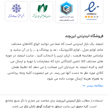
فروشگاه اینترنتی این‌چند
اینچند یک بازار اینترنتی است که شما می توانید انواع کالاهای مختلف
مانند لوازم منزل ، لوازم الکترونیک ، مد و پوشاک و ... را در آن بیابید و
براساس مقایسه قیمت ، ارزان ترین را انتخاب کنید . سایت اینچند در حوزه
های مختلف کالا تامین کنندگانی دارد که سفارشات را تهیه و ارسال می
کنند و البته اینچند به خریداران این ضمانت را می دهد که دقیقا همان
کالای مورد نظر به دست آنها می رسد. در غیر اینصورت کلیه وجه پرداختی
به همراه هزینه ارسال عودت داده می شود
مطالعه بیشتر
استفاده از مطالب
بازار اینترنتی این‌چند
برای مقاصد غیر تجاری با ذکر منبع بلامانع
است. کلیه حقوق این سایت متعلق به
شرکت گوهر تابان بازار
می باشد.