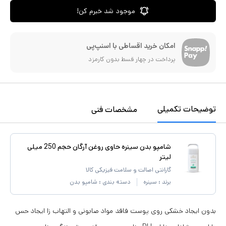
موجود شد خبرم کن!
امکان خرید اقساطی با اسنپ‌پی
پرداخت در چهار قسط بدون کارمزد
توضیحات تکمیلی
مشخصات فنی
شامپو بدن سینره حاوی روغن آرگان حجم 250 میلی
لیتر
گارانتی اصالت و سلامت فیزیکی کالا
برند :
سینره
دسته بندی :
شامپو بدن
بدون ایجاد خشکی روی پوست فاقد مواد صابونی و التهاب زا ایجاد حس