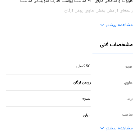
طراوت و شادابی دارای PH مناسب پوست قدرت شویندگی مناسب
رایحه‌ای آرامش بخش حاوی روغن آرگان
مشاهده بیشتر
مشخصات فنی
250میلی
حجم
روغن آرگان
حاوی
سینره
برند
ساخت
ایران
مشاهده بیشتر