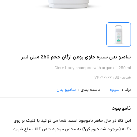
شامپو بدن سینره حاوی روغن آرگان حجم 250 میلی لیتر
Cinre body shampoo with argan oil 250 ml
شناسه کالا :
۷۴۰۹۶۰۶۶
برند :
سینره
دسته بندی :
شامپو بدن
ناموجود
این کالا در حال حاضر ناموجود است. شما می توانید با کلیک بر روی
دکمه (موجود شد خبرم کن!) به محض موجود شدن کالا مطلع شوید.