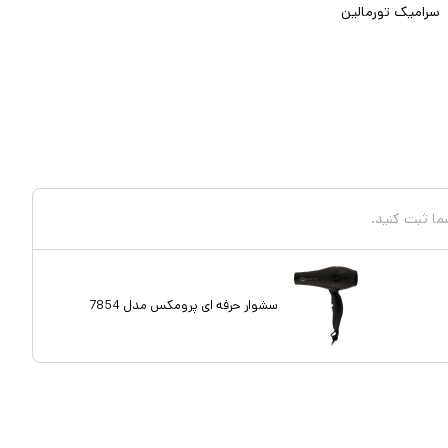
سرامیک تورمالین
شما ثبت کنید.
سشوار حرفه‌ ای پرومکس مدل 7854