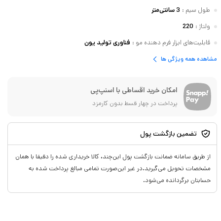
طول سیم
:
3 سانتی‌متر
ولتاژ
:
220
قابلیت‌های ابزار فرم دهنده مو
:
فناوری تولید یون
مشاهده همه ویژگی ها
امکان خرید اقساطی با اسنپ‌پی
پرداخت در چهار قسط بدون کارمزد
تضمین بازگشت پول
از طریق سامانه ضمانت بازگشت پول این‌چند، کالا خریداری شده را دقیقا با همان
مشخصات تحویل می‌گیرید.در غیر این‌صورت تمامی مبالغ پرداخت شده به
حسابتان برگردانده می‌شود.