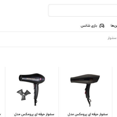
‌ها
بازی شانس
سشوار
سشوار حرفه‌ ای پرومکس مدل
سشوار حرفه ای پرومکس مدل
س