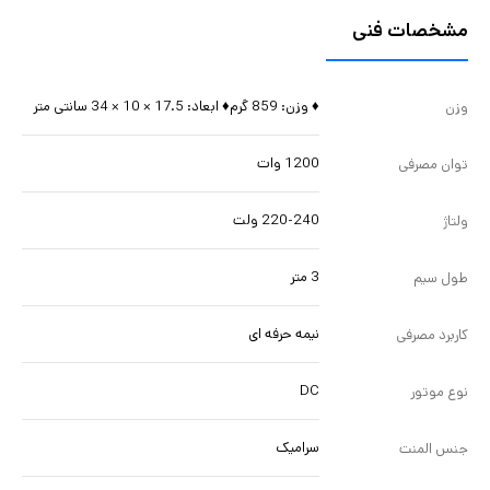
مشخصات فنی
♦ وزن: 859 گرم♦ ابعاد: 17.5 × 10 × 34 سانتی متر
وزن
1200 وات
توان مصرفی
220-240 ولت
ولتاژ
3 متر
طول سیم
نیمه حرفه ای
کاربرد مصرفی
DC
نوع موتور
سرامیک
جنس المنت