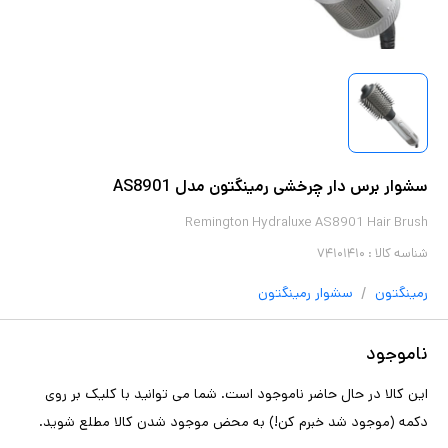
سشوار برس دار چرخشی رمینگتون مدل AS8901
Remington Hydraluxe AS8901 Hair Brush
شناسه کالا :
۷۴۱۰۱۴۱۰
/
رمینگتون
سشوار
رمینگتون
ناموجود
این کالا در حال حاضر ناموجود است. شما می توانید با کلیک بر روی
دکمه (موجود شد خبرم کن!) به محض موجود شدن کالا مطلع شوید.