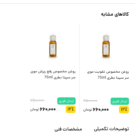
کالاهای مشابه
روغن مخصوص رفع ریزش موی
روغن مخصوص تقویت موی
سر سپیتا بطری 75ml
سر سپیتا بطری 75ml
۷۵۰,۰۰۰
۷۵۰,۰۰۰
ارسال فوری
ارسال فوری
۶۶۰,۰۰۰
۱۲
٪
۶۶۰,۰۰۰
۱۲
٪
تومان
تومان
توضیحات تکمیلی
مشخصات فنی