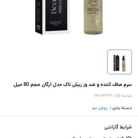
سرم صاف کننده و ضد وز ریش ناک مدل آرگان حجم 80 میل
شناسه کالا :
۷۴۰۸۴۸۴۹
دسته بندی :
روغن مو
شرایط گارانتی