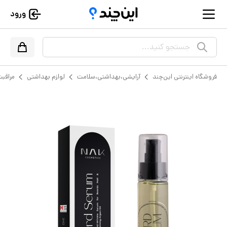
ورود
جستجو کنید...
فروشگاه اینترنتی این‌چند
آرایشی،بهداشتی،سلامت
لوازم بهداشتی
مراقبت