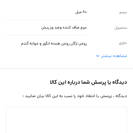
صاف‌کننده و ضد وز ریش ناک، بهتر است به دقت دستورالعمل هر
۸۰ میل
حجم
محصول را مطالعه کرده و به طور منظم از آن استفاده نمایید. بیشتر این
محصولات پس از شستشوی موها به صورت ماساژی روی موهای خشک یا
سرم صاف کننده وضد وز ریش
محصول
مرطوب، مخصوصاً در ناحیه‌ی سر بکار می‌روند و بدون نیاز به شستشوی
حاوی
روغن ارگان روغن هسته انگور و جوانه گندم
دوباره، جذب می‌شوند.
مشاهده بیشتر
دیدگاه یا پرسش شما درباره این کالا
دیدگاه ، پرسش یا انتقاد خود را نسب به این کالا بیان نمایید :