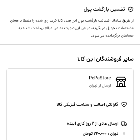
تضمین بازگشت پول
از طریق سامانه ضمانت بازگشت پول این‌چند، کالا خریداری شده را دقیقا با همان
مشخصات تحویل می‌گیرید.در غیر این‌صورت تمامی مبالغ پرداخت شده به
حسابتان برگردانده می‌شود.
سایر فروشندگان این کالا
PePaStore
ارسال از
تهران
گارانتی اصالت و سلامت فیزیکی کالا
ارسال عادی از ۲ روز کاری آینده
تهران
:
۲۲۰,۰۰۰
تومان