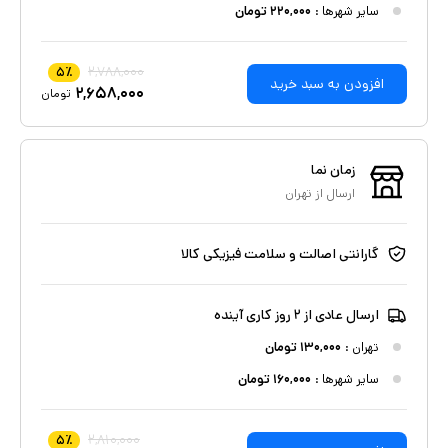
سایر شهرها :
۲۲۰,۰۰۰
تومان
۲,۷۸۸,۰۰۰
۵
٪
افزودن به سبد خرید
۲,۶۵۸,۰۰۰
تومان
زمان نما
ارسال از
تهران
گارانتی اصالت و سلامت فیزیکی کالا
ارسال عادی از ۲ روز کاری آینده
تهران
:
۱۳۰,۰۰۰
تومان
سایر شهرها :
۱۶۰,۰۰۰
تومان
۲,۸۱۰,۰۰۰
۵
٪