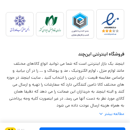
فروشگاه اینترنتی این‌چند
اینچند یک بازار اینترنتی است که شما می توانید انواع کالاهای مختلف
مانند لوازم منزل ، لوازم الکترونیک ، مد و پوشاک و ... را در آن بیابید و
براساس مقایسه قیمت ، ارزان ترین را انتخاب کنید . سایت اینچند در حوزه
های مختلف کالا تامین کنندگانی دارد که سفارشات را تهیه و ارسال می
کنند و البته اینچند به خریداران این ضمانت را می دهد که دقیقا همان
کالای مورد نظر به دست آنها می رسد. در غیر اینصورت کلیه وجه پرداختی
به همراه هزینه ارسال عودت داده می شود
مطالعه بیشتر