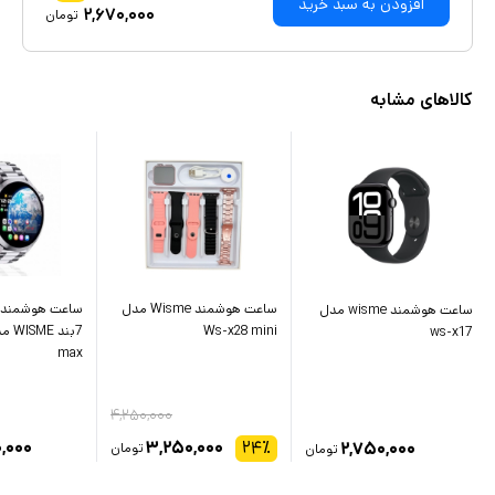
افزودن به سبد خرید
۲,۶۷۰,۰۰۰
تومان
کالاهای مشابه
ساعت هوشمند Wisme مدل
ساعت هوشمند 
ساعت هوشمند wisme مدل
Ws-x28 mini
ws-x17
max
۴,۲۵۰,۰۰۰
,۰۰۰
۳,۲۵۰,۰۰۰
۲۴
٪
۲,۷۵۰,۰۰۰
تومان
تومان