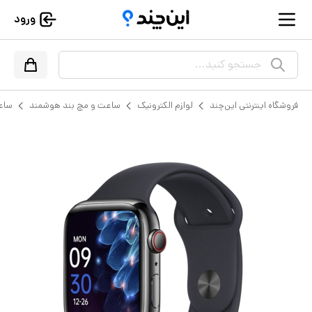
ورود
جستجو کنید...
فروشگاه اینترنتی این‌چند
لوازم الکترونیک
ساعت و مچ بند هوشمند
ساع