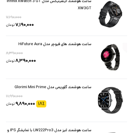
ساعت هوشمند اینفینیکس مدل Infinix XWatch 3 GT
XW3GT
۷,۱۹۰,۰۰۰
۷,۱۹۰,۰۰۰
تومان
ساعت هوشمند های فیوچر مدل HiFuture Aura
۸,۳۹۰,۰۰۰
۸,۳۹۰,۰۰۰
تومان
ساعت هوشمند گلوریمی مدل Glorimi Mini Prime
۱۱,۹۹۰,۰۰۰
۹,۸۹۰,۰۰۰
۱۸
٪
تومان
ساعت هوشمند لنیز مدل LW222Pro3 با نمایشگر IPS و