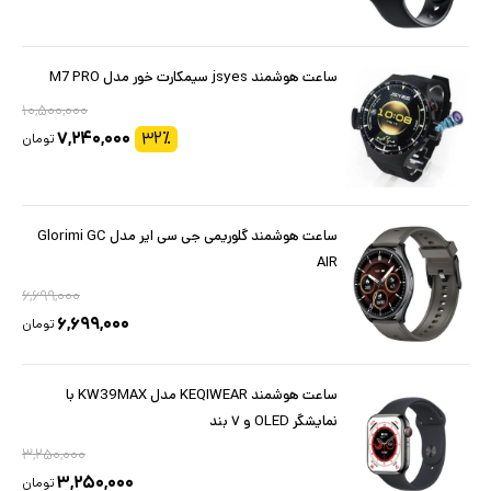
ساعت هوشمند jsyes سیمکارت خور مدل M7 PRO
۱۰,۵۰۰,۰۰۰
۷,۲۴۰,۰۰۰
۳۲
٪
تومان
ساعت هوشمند گلوریمی جی سی ایر مدل Glorimi GC
AIR
۶,۶۹۹,۰۰۰
۶,۶۹۹,۰۰۰
تومان
ساعت هوشمند KEQIWEAR مدل KW39MAX با
نمایشگر OLED و ۷ بند
۳,۲۵۰,۰۰۰
۳,۲۵۰,۰۰۰
تومان