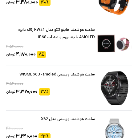
۳,۴۸۰,۰۰۰
۴۰
٪
تومان
ساعت هوشمند هاینو تکو مدل RW21 زنانه دایره
AMOLED با بند چرم و ضد آب IP68
۴,۵۲۰,۰۰۰
۴,۱۷۰,۰۰۰
۸
٪
تومان
ساعت هوشمند ویسمی WISME x63 -amoled
۴,۵۲۰,۰۰۰
۳,۳۲۰,۰۰۰
۲۷
٪
تومان
ساعت هوشمند ویسمی مدل X62
۴,۲۰۰,۰۰۰
۳,۲۴۰,۰۰۰
۲۳
٪
تومان