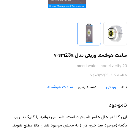
ساعت هوشمند وریتی مدل v-sm23a
smart watch model verity 23
شناسه کالا :
۷۴۰۹۳۷۴۹
برند :
وریتی
دسته بندی :
ساعت هوشمند
ناموجود
این کالا در حال حاضر ناموجود است. شما می توانید با کلیک بر روی
دکمه (موجود شد خبرم کن!) به محض موجود شدن کالا مطلع شوید.