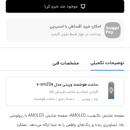
موجود شد خبرم کن!
امکان خرید اقساطی با اسنپ‌پی
پرداخت در چهار قسط بدون کارمزد
توضیحات تکمیلی
مشخصات فنی
ساعت هوشمند وریتی مدل v-sm23a
گارانتی اصالت و سلامت فیزیکی کالا
برند :
وریتی
دسته بندی :
ساعت هوشمند
صفحه نمایش باکیفیت AMOLED: صفحه نمایش AMOLED با رزولوشن
بالا، تصاویری زنده و رنگ‌های واقعی را به شما ارائه می‌دهد. عملکرد