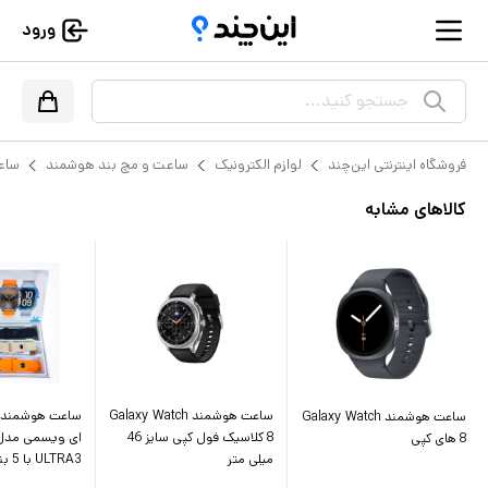
ورود
جستجو کنید...
فروشگاه اینترنتی این‌چند
لوازم الکترونیک
ساعت و مچ بند هوشمند
ساع
کالاهای مشابه
ساعت هوشمند Galaxy Watch
ساعت هوشمند و
ساعت هوشمند Galaxy Watch
8 کلاسیک فول کپی سایز 46
8 های کپی
میلی متر
ULTRA3 با 5 بند متنوع