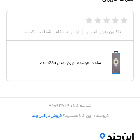
تاکنون بدون امتیاز
اولین دیدگاه را شما ثبت کنید.
ساعت هوشمند وریتی مدل v-sm23a
شناسه کالا :
۷۴۰۹۳۷۴۹
فروشنده این کالا هستید؟
فروش در این‌چند