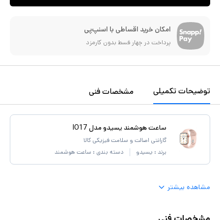
امکان خرید اقساطی با اسنپ‌پی
پرداخت در چهار قسط بدون کارمزد
توضیحات تکمیلی
مشخصات فنی
ساعت هوشمند یسیدو مدل IO17
گارانتی اصالت و سلامت فیزیکی کالا
برند :
یسیدو
دسته بندی :
ساعت هوشمند
مشاهده بیشتر
مشخصات فنی