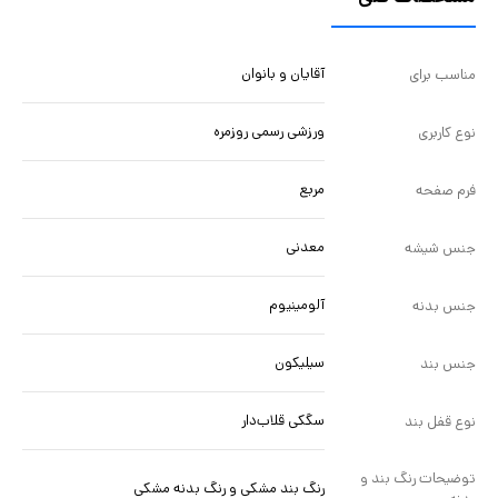
آقایان و بانوان
مناسب برای
ورزشی رسمی روزمره
نوع کاربری
مربع
فرم صفحه
معدنی
جنس شیشه
آلومینیوم
جنس بدنه
سیلیکون
جنس بند
سگکی قلاب‌دار
نوع قفل بند
توضیحات رنگ بند و
رنگ بند مشکی و رنگ بدنه مشکی