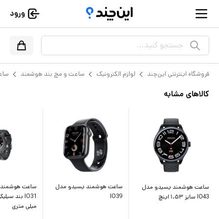
ورود
جستجو کنید...
فروشگاه اینترنتی این‌چند
لوازم الکترونیک
ساعت و مچ بند هوشمند
ساع
کالاهای مشابه
ساعت هوشمند یسیدو مدل
ساعت هوشمند 
ساعت هوشمند یسیدو مدل
IO39
IO43 سایز ۱.۵۳ اینچ
میلی متری