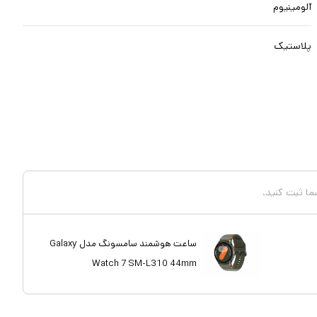
آلومینیوم
پلاستیک
شما ثبت کنید.
ساعت هوشمند سامسونگ مدل Galaxy
Watch 7 SM-L310 44mm