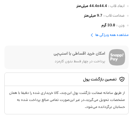
ابعاد قاب
:
44.4x44.4 میلی‌متر
ضخامت قاب
:
9.7 میلی‌متر
وزن
:
33.8 گرم
مشاهده همه ویژگی ها
امکان خرید اقساطی با اسنپ‌پی
پرداخت در چهار قسط بدون کارمزد
تضمین بازگشت پول
از طریق سامانه ضمانت بازگشت پول این‌چند، کالا خریداری شده را دقیقا با همان
مشخصات تحویل می‌گیرید.در غیر این‌صورت تمامی مبالغ پرداخت شده به
حسابتان برگردانده می‌شود.