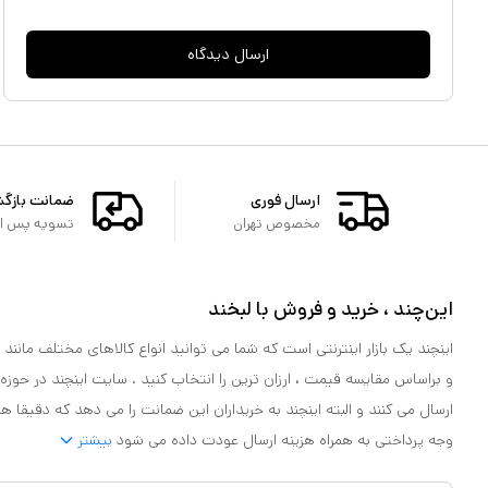
ارسال دیدگاه
ارسال فوری
ضمانت بازگ
مخصوص تهران
تسویه پس از 
این‌چند ، خرید و فروش با لبخند
اینچند یک بازار اینترنتی است که شما می توانید انواع کالاهای مختلف مانند لو
و براساس مقایسه قیمت ، ارزان ترین را انتخاب کنید . سایت اینچند در حوزه
ارسال می کنند و البته اینچند به خریداران این ضمانت را می دهد که دقیقا ه
وجه پرداختی به همراه هزینه ارسال عودت داده می شود
بیشتر