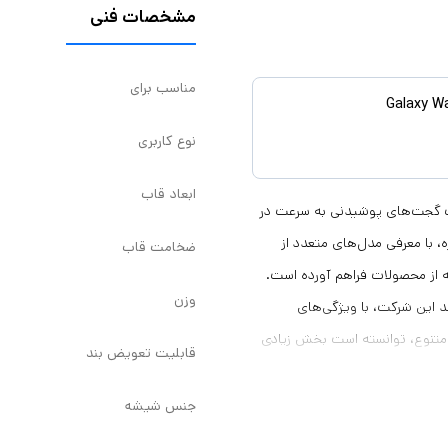
مشخصات فنی
مناسب برای
نوع کاربری
ابعاد قاب
عت گجت‌های پوشیدنی به سرعت در
 با معرفی مدل‌های متعدد از
ضخامت قاب
ه از محصولات فراهم آورده است.
وزن
ساعت هوشمند این شرکت، با ویژگی‌های
 متنوع، توانسته است بخش زیادی
قابلیت تعویض بند
محصول و تحلیل نقاط قوت و ضعف آن
جنس شیشه