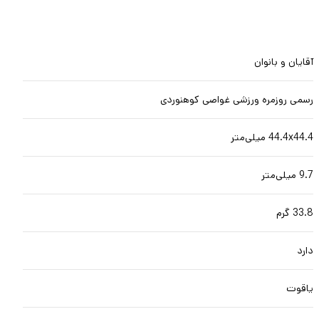
آقایان و بانوان
رسمی روزمره ورزشی غواصی کوهنوردی
44.4x44.4 میلی‌متر
9.7 میلی‌متر
33.8 گرم
دارد
یاقوت