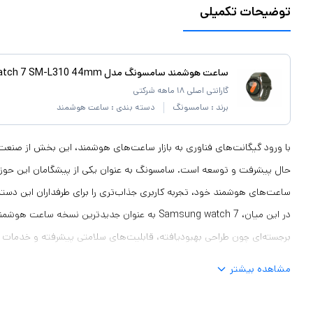
توضیحات تکمیلی
ساعت هوشمند سامسونگ مدل Galaxy Watch 7 SM-L310 44mm
گارانتی اصلی ۱۸ ماهه شرکتی
برند :
سامسونگ
دسته بندی :
ساعت هوشمند
با ورود گیگانت‌های فناوری به بازار ساعت‌های هوشمند، این بخش از صن
حال پیشرفت و توسعه است. سامسونگ به عنوان یکی از پیشگامان این حوزه،
ساعت‌های هوشمند خود، تجربه کاربری جذاب‌تری را برای طرفداران این دست
در این میان، Samsung watch 7 به عنوان جدیدترین نسخه 
برجسته‌ای چون طراحی بهبودیافته، قابلیت‌های سلامتی پیشرفته و خدمات
از انتظارات کاربران را برآورده سازد. در این مقاله، به بررسی جزئیات این 
مشاهده بیشتر
خواهیم پرداخت.