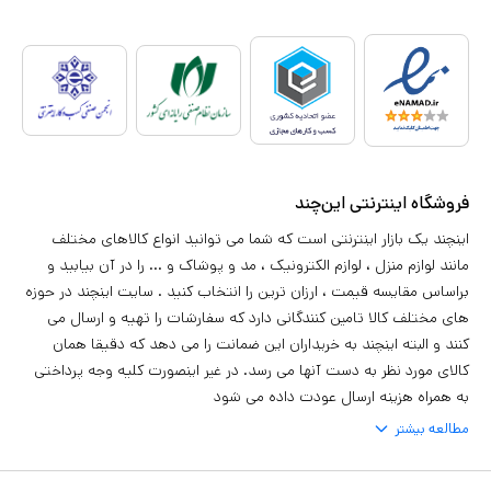
فروشگاه اینترنتی این‌چند
اینچند یک بازار اینترنتی است که شما می توانید انواع کالاهای مختلف
مانند لوازم منزل ، لوازم الکترونیک ، مد و پوشاک و ... را در آن بیابید و
براساس مقایسه قیمت ، ارزان ترین را انتخاب کنید . سایت اینچند در حوزه
های مختلف کالا تامین کنندگانی دارد که سفارشات را تهیه و ارسال می
کنند و البته اینچند به خریداران این ضمانت را می دهد که دقیقا همان
کالای مورد نظر به دست آنها می رسد. در غیر اینصورت کلیه وجه پرداختی
به همراه هزینه ارسال عودت داده می شود
مطالعه بیشتر