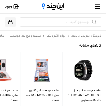
ورود
جستجو کنید...
فروشگاه اینترنتی این‌چند
لوازم الکترونیک
ساعت و مچ بند هوشمند
ساع
کالاهای مشابه
ساعت هوشمند الترا کگیویر
ساعت هوشمند کگ
ساعت هوشمند الترا مدل
مدل KW70 ultra3 با 10 بند
KEGIWEAR KW23 ULTRA3
متنوع
متنوع
با 3 بند سیلیکونی