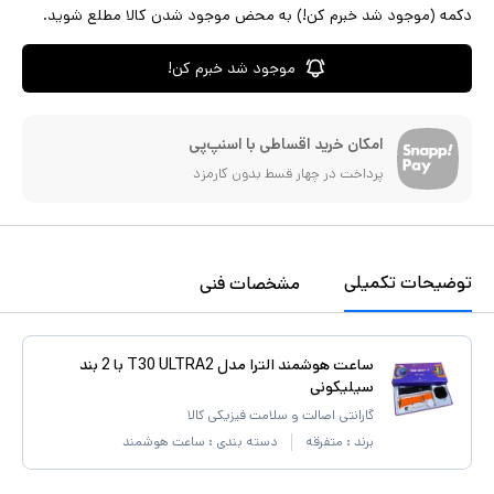
دکمه (موجود شد خبرم کن!) به محض موجود شدن کالا مطلع شوید.
موجود شد خبرم کن!
امکان خرید اقساطی با اسنپ‌پی
پرداخت در چهار قسط بدون کارمزد
توضیحات تکمیلی
مشخصات فنی
ساعت هوشمند الترا مدل T30 ULTRA2 با 2 بند
سیلیکونی
گارانتی اصالت و سلامت فیزیکی کالا
برند :
متفرقه
دسته بندی :
ساعت هوشمند