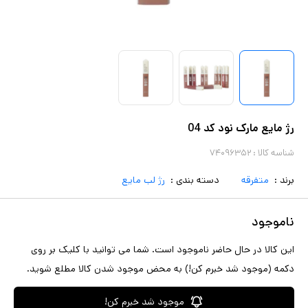
رژ مایع مارک نود کد 04
شناسه کالا :
۷۴۰۹۶۳۵۲
برند :
متفرقه
دسته بندی :
رژ لب مایع
ناموجود
این کالا در حال حاضر ناموجود است. شما می توانید با کلیک بر روی
دکمه (موجود شد خبرم کن!) به محض موجود شدن کالا مطلع شوید.
موجود شد خبرم کن!