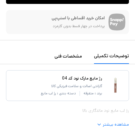
امکان خرید اقساطی با اسنپ‌پی
پرداخت در چهار قسط بدون کارمزد
توضیحات تکمیلی
مشخصات فنی
رژ مایع مارک نود کد 04
گارانتی اصالت و سلامت فیزیکی کالا
برند :
متفرقه
دسته بندی :
رژ لب مایع
رژ لب مایع نود ماندگاری بالا
مشاهده بیشتر