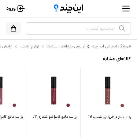
ورود
جستجو کنید...
فروشگاه اینترنتی این‌چند
آرایشی،بهداشتی،سلامت
لوازم آرایشی
آرایش ل
کالاهای مشابه
رژ لب مایع کاپرا نیو شماره L11
رژ لب مایع کاپرا ن
رژ لب مایع کاپرا نیو شماره 16