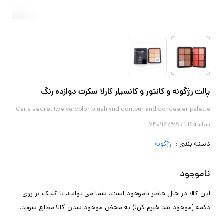
پالت رژگونه و کانتور و کانسیلر کارلا سکرت دوازده رنگ
Carla secret twelve color blush and contour and concealer palette
شناسه کالا :
۷۴۰۹۳۳۶۸
دسته بندی :
رژگونه
ناموجود
این کالا در حال حاضر ناموجود است. شما می توانید با کلیک بر روی
دکمه (موجود شد خبرم کن!) به محض موجود شدن کالا مطلع شوید.